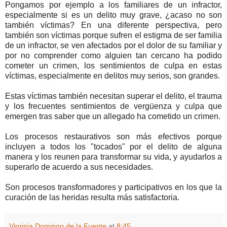
Pongamos por ejemplo a los familiares de un infractor,
especialmente si es un delito muy grave, ¿acaso no son
también víctimas? En una diferente perspectiva, pero
también son víctimas porque sufren el estigma de ser familia
de un infractor, se ven afectados por el dolor de su familiar y
por no comprender como alguien tan cercano ha podido
cometer un crimen, los sentimientos de culpa en estas
víctimas, especialmente en delitos muy serios, son grandes.
Estas víctimas también necesitan superar el delito, el trauma
y los frecuentes sentimientos de vergüenza y culpa que
emergen tras saber que un allegado ha cometido un crimen.
Los procesos restaurativos son más efectivos porque
incluyen a todos los "tocados" por el delito de alguna
manera y los reunen para transformar su vida, y ayudarlos a
superarlo de acuerdo a sus necesidades.
Son procesos transformadores y participativos en los que la
curación de las heridas resulta más satisfactoria.
Virginia Domingo de la Fuente
at
8:45