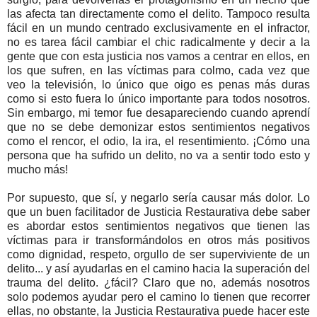
las afecta tan directamente como el delito. Tampoco resulta
fácil en un mundo centrado exclusivamente en el infractor,
no es tarea fácil cambiar el chic radicalmente y decir a la
gente que con esta justicia nos vamos a centrar en ellos, en
los que sufren, en las víctimas para colmo, cada vez que
veo la televisión, lo único que oigo es penas más duras
como si esto fuera lo único importante para todos nosotros.
Sin embargo, mi temor fue desapareciendo cuando aprendí
que no se debe demonizar estos sentimientos negativos
como el rencor, el odio, la ira, el resentimiento. ¡Cómo una
persona que ha sufrido un delito, no va a sentir todo esto y
mucho más!
Por supuesto, que sí, y negarlo sería causar más dolor. Lo
que un buen facilitador de Justicia Restaurativa debe saber
es abordar estos sentimientos negativos que tienen las
víctimas para ir transformándolos en otros más positivos
como dignidad, respeto, orgullo de ser superviviente de un
delito... y así ayudarlas en el camino hacia la superación del
trauma del delito. ¿fácil? Claro que no, además nosotros
solo podemos ayudar pero el camino lo tienen que recorrer
ellas, no obstante, la Justicia Restaurativa puede hacer este