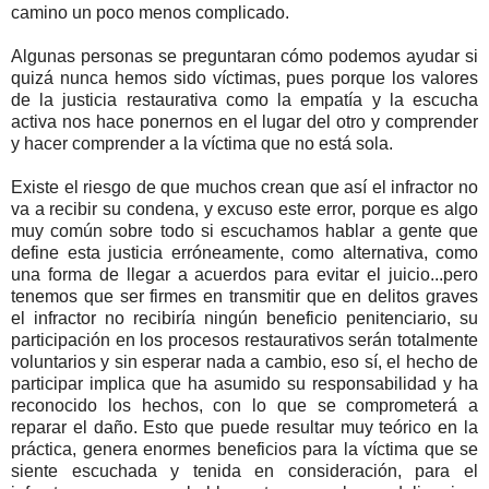
camino un poco menos complicado.
Algunas personas se preguntaran cómo podemos ayudar si
quizá nunca hemos sido víctimas, pues porque los valores
de la justicia restaurativa como la empatía y la escucha
activa nos hace ponernos en el lugar del otro y comprender
y hacer comprender a la víctima que no está sola.
Existe el riesgo de que muchos crean que así el infractor no
va a recibir su condena, y excuso este error, porque es algo
muy común sobre todo si escuchamos hablar a gente que
define esta justicia erróneamente, como alternativa, como
una forma de llegar a acuerdos para evitar el juicio...pero
tenemos que ser firmes en transmitir que en delitos graves
el infractor no recibiría ningún beneficio penitenciario, su
participación en los procesos restaurativos serán totalmente
voluntarios y sin esperar nada a cambio, eso sí, el hecho de
participar implica que ha asumido su responsabilidad y ha
reconocido los hechos, con lo que se comprometerá a
reparar el daño. Esto que puede resultar muy teórico en la
práctica, genera enormes beneficios para la víctima que se
siente escuchada y tenida en consideración, para el