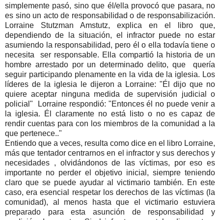
simplemente pasó, sino que él/ella provocó que pasara, no
es sino un acto de responsabilidad o de responsabilización.
Lorraine Stutzman Amstutz, explica en el libro que,
dependiendo de la situación, el infractor puede no estar
asumiendo la responsabilidad, pero él o ella todavía tiene o
necesita ser responsable. Ella compartió la historia de un
hombre arrestado por un determinado delito, que quería
seguir participando plenamente en la vida de la iglesia. Los
líderes de la iglesia le dijeron a Lorraine: "Él dijo que no
quiere aceptar ninguna medida de supervisión judicial o
policial" Lorraine respondió: "Entonces él no puede venir a
la iglesia. Él claramente no está listo o no es capaz de
rendir cuentas para con los miembros de la comunidad a la
que pertenece.."
Entiendo que a veces, resulta como dice en el libro Lorraine,
más que tentador centrarnos en el infractor y sus derechos y
necesidades , olvidándonos de las víctimas, por eso es
importante no perder el objetivo inicial, siempre teniendo
claro que se puede ayudar al victimario también. En este
caso, era esencial respetar los derechos de las víctimas (la
comunidad), al menos hasta que el victimario estuviera
preparado para esta asunción de responsabilidad y