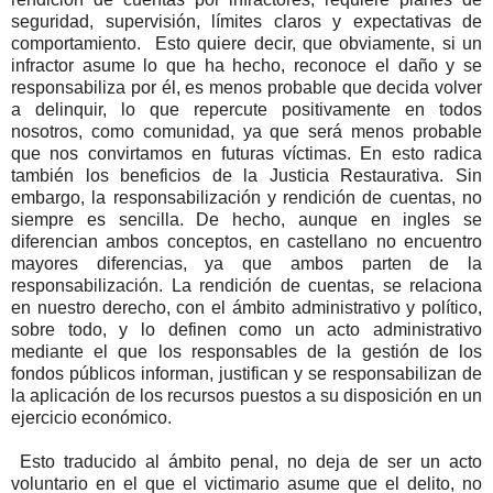
seguridad, supervisión, límites claros y expectativas de
comportamiento. Esto quiere decir, que obviamente, si un
infractor asume lo que ha hecho, reconoce el daño y se
responsabiliza por él, es menos probable que decida volver
a delinquir, lo que repercute positivamente en todos
nosotros, como comunidad, ya que será menos probable
que nos convirtamos en futuras víctimas. En esto radica
también los beneficios de la Justicia Restaurativa. Sin
embargo, la responsabilización y rendición de cuentas, no
siempre es sencilla. De hecho, aunque en ingles se
diferencian ambos conceptos, en castellano no encuentro
mayores diferencias, ya que ambos parten de la
responsabilización. La rendición de cuentas, se relaciona
en nuestro derecho, con el ámbito administrativo y político,
sobre todo, y lo definen como un acto administrativo
mediante el que los responsables de la gestión de los
fondos públicos informan, justifican y se responsabilizan de
la aplicación de los recursos puestos a su disposición en un
ejercicio económico.
Esto traducido al ámbito penal, no deja de ser un acto
voluntario en el que el victimario asume que el delito, no