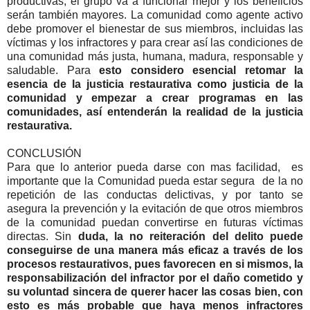
productivas, el grupo va a funcionar mejor y los beneficios
serán también mayores. La comunidad como agente activo
debe promover el bienestar de sus miembros, incluidas las
víctimas y los infractores y para crear así las condiciones de
una comunidad más justa, humana, madura, responsable y
saludable. Para
esto considero esencial retomar la
esencia de la justicia restaurativa como justicia de la
comunidad y empezar a crear programas en las
comunidades, así entenderán la realidad de la justicia
restaurativa.
CONCLUSIÓN
Para que lo anterior pueda darse con mas facilidad, es
importante que la Comunidad pueda estar segura de la no
repetición de las conductas delictivas, y por tanto se
asegura la prevención y la evitación de que otros miembros
de la comunidad puedan convertirse en futuras víctimas
directas. Sin
duda, la no reiteración del delito puede
conseguirse de una manera más eficaz a través de los
procesos restaurativos, pues favorecen en si mismos, la
responsabilización del infractor por el daño cometido y
su voluntad sincera de querer hacer las cosas bien, con
esto es más probable que haya menos infractores