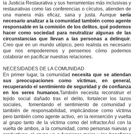
la Justicia Restaurativa y sus herramientas más inclusivas y
restaurativas como las conferencias o círculos, atienden de
una manera más eficaz, sana y justa. Aunque
sería
necesario analizar a la comunidad también como agente
responsable en la comisión de los delitos, qué podemos
hacer como sociedad para neutralizar algunas de las
circunstancias que llevan a las personas a delinquir
.
Creo que en un mundo utópico, pero realista es necesario
que nos empoderemos y pensemos cómo podemos
colaborar en pacificar nuestras relaciones.
NECESIDADES DE LA COMUNIDAD
En primer lugar, la comunidad
necesita que se atiendan
sus preocupaciones como víctimas, en general,
recuperando el sentimiento de seguridad y de confianza
en los seres humanos.
También necesita reconstruir el
tejido social dañado tras el delito, fortalecer los lazos
sociales, fomentando el sentimiento de comunidad y
también de responsabilidad, implicándose como víctima
pero también como agente activo, en la reinserción y vuelta
al grupo tanto de la víctima como del infractor.Así con la
vuelta de ambos, a la comunidad, como personas nuevas y