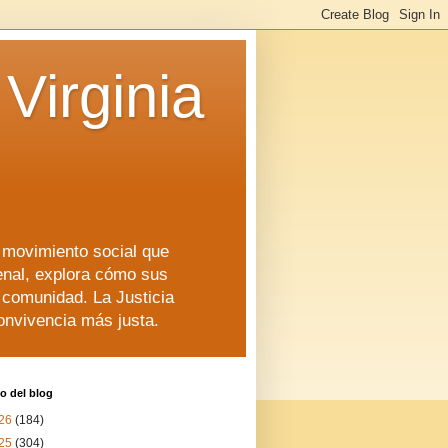
Virginia
n movimiento social que
enal, explora cómo sus
a comunidad. La Justicia
convivencia más justa.
o del blog
26
(184)
25
(304)