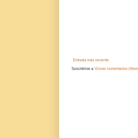
Entrada más reciente
Suscribirse a:
Enviar comentarios (Atom