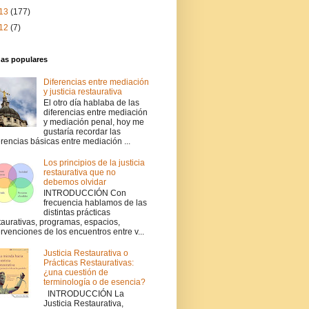
13
(177)
12
(7)
das populares
Diferencias entre mediación
y justicia restaurativa
El otro día hablaba de las
diferencias entre mediación
y mediación penal, hoy me
gustaría recordar las
erencias básicas entre mediación ...
Los principios de la justicia
restaurativa que no
debemos olvidar
INTRODUCCIÓN Con
frecuencia hablamos de las
distintas prácticas
taurativas, programas, espacios,
ervenciones de los encuentros entre v...
Justicia Restaurativa o
Prácticas Restaurativas:
¿una cuestión de
terminología o de esencia?
INTRODUCCIÓN La
Justicia Restaurativa,