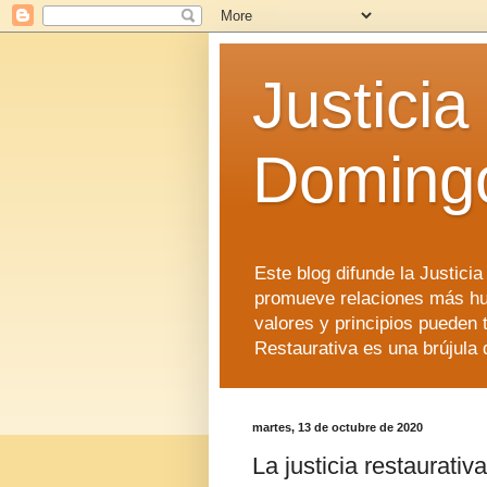
Justicia
Doming
Este blog difunde la Justici
promueve relaciones más hu
valores y principios pueden 
Restaurativa es una brújula 
martes, 13 de octubre de 2020
La justicia restaurativ