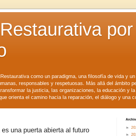
 Restaurativa por 
o
a Restaurativa como un paradigma, una filosofía de vida y u
manas, responsables y respetuosas. Más allá del ámbito p
transformar la justicia, las organizaciones, la educación y l
que orienta el camino hacia la reparación, el diálogo y una 
Archiv
►
20
a es una puerta abierta al futuro
►
20