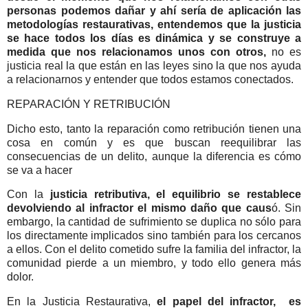
personas podemos dañar y ahí sería de aplicación las
metodologías restaurativas, entendemos que la justicia
se hace todos los días es dinámica y se construye a
medida que nos relacionamos unos con otros,
no es
justicia real la que están en las leyes sino la que nos ayuda
a relacionarnos y entender que todos estamos conectados.
REPARACIÓN Y RETRIBUCIÓN
Dicho esto, tanto la reparación como retribución tienen una
cosa en común y es que buscan reequilibrar las
consecuencias de un delito, aunque la diferencia es cómo
se va a hacer
Con la
justicia retributiva, el equilibrio se restablece
devolviendo al infractor el mismo daño que caus
ó. Sin
embargo, la cantidad de sufrimiento se duplica no sólo para
los directamente implicados sino también para los cercanos
a ellos. Con el delito cometido sufre la familia del infractor, la
comunidad pierde a un miembro, y todo ello genera más
dolor.
En la Justicia Restaurativa,
el papel del infractor, es