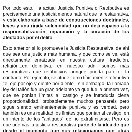
Por todo esto, la actual Justicia Punitiva o Retributiva es
precisamente una justicia menos natural que la restaurativa,
y
está elaborada a base de construcciones doctrinales,
leyes y una rígida solemnidad que no deja espacio a la
responsabilización, reparación y la curación de los
afectados por el delito.
Esto anterior, si lo promueve la Justicia Restaurativa, de ahí
que sea una justicia más humana, y que como se ve, está
directamente enraizada en nuestra cultura, tradición,
religión...en definitiva, en nuestro adn, somos más
restaurativos que retributivos aunque pueda parecer lo
contrario. Por ejemplo, se alude como típicamente retributivo
"el ojo por ojo y diente por diente", sin embargo, la llamada
ley del talión fue un gran adelanto ya que fue la primera vez,
que se ponían límites al castigo y se introducía cierta
proporcionalidad, probablemente muchos pensareis pero
sigue siendo eminentemente punitiva y es verdad, pero
también es una realidad los límites que ponían al castigo, en
un intento de los "antiguos" de no extralimitarse. Pero es
que además la justicia restaurativa
parte de la idea de que
desde el momento que nos relacionamos con otras