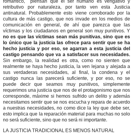
romántico, piensan que el ser humano es vengativo y
retributivo por naturaleza, por tanto ven esta Justicia
antinatural. Probablemente esto viene corroborado por la
cultura de más castigo, que nos invade en los medios de
comunicación en general, de ahí que parezca que las
víctimas y los ciudadanos en general son muy punitivos. Y
no es que las víctimas sean más punitivas, sino que es
lo único que la justicia las ofrece para sentir que se ha
hecho justicia y por eso, se agarran a esta justicia del
castigo pensando que va a satisfacer sus necesidades.
Sin embargo, la realidad es otra, como no sienten que
realmente se haya hecho justicia, la ven lejana y alejada a
sus verdaderas necesidades, al final, la condena y el
castigo nunca las parecerá suficiente, y por eso, no se
puede decir que seamos muy punitivos, simplemente
requerimos una justicia que nos de el protagonismo que nos
corresponde, máxime si hemos sufrido un delito y además
necesitamos sentir que se nos escucha y repara de acuerdo
a nuestras necesidades, no como dice la ley que debe ser,
esto implica que la reparación material para muchas no solo
no será suficiente, sino que no será ni importante.
LA JUSTICIA TRADICIONAL ES MENOS NATURAL