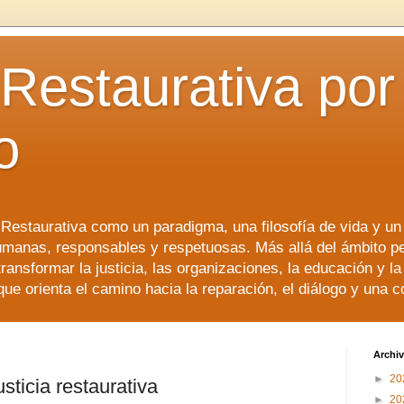
 Restaurativa por 
o
a Restaurativa como un paradigma, una filosofía de vida y u
manas, responsables y respetuosas. Más allá del ámbito p
transformar la justicia, las organizaciones, la educación y l
que orienta el camino hacia la reparación, el diálogo y una 
Archiv
►
20
justicia restaurativa
►
20