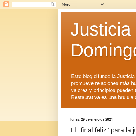
Justicia
Doming
Este blog difunde la Justici
promueve relaciones más hu
valores y principios pueden 
Restaurativa es una brújula 
lunes, 29 de enero de 2024
El "final feliz" para la 