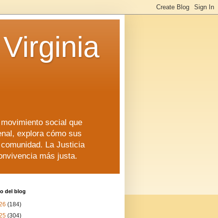
Virginia
n movimiento social que
enal, explora cómo sus
a comunidad. La Justicia
convivencia más justa.
o del blog
26
(184)
25
(304)