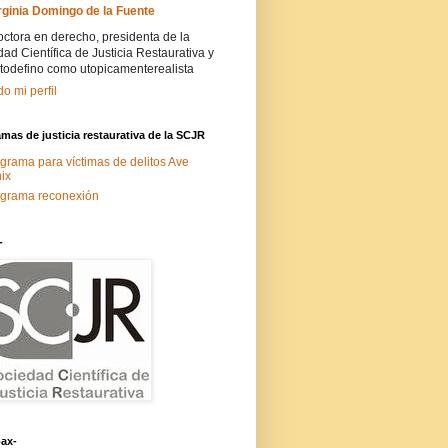
rginia Domingo de la Fuente
ctora en derecho, presidenta de la
ad Científica de Justicia Restaurativa y
todefino como utopicamenterealista
do mi perfil
mas de justicia restaurativa de la SCJR
grama para víctimas de delitos Ave
ix
grama reconexión
-
ax-