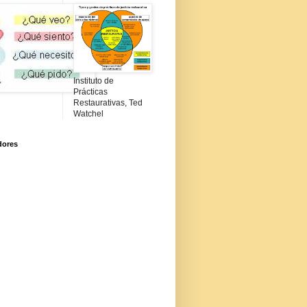
Instituto de
Prácticas
Restaurativas, Ted
Watchel
dores