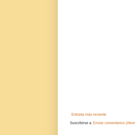
Entrada más reciente
Suscribirse a:
Enviar comentarios (Atom