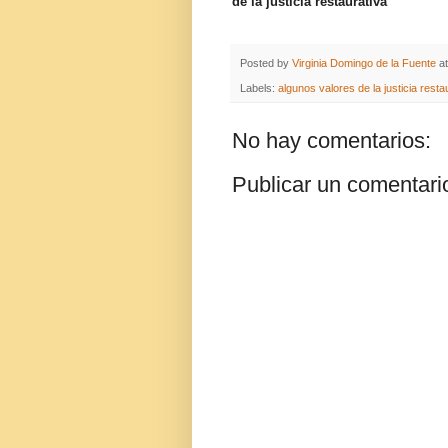
de la justicia restaurativa
Posted by
Virginia Domingo de la Fuente
a
Labels:
algunos valores de la justicia resta
No hay comentarios:
Publicar un comentari