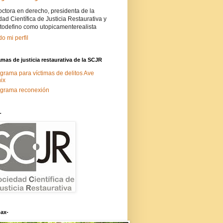
ctora en derecho, presidenta de la
ad Científica de Justicia Restaurativa y
todefino como utopicamenterealista
do mi perfil
mas de justicia restaurativa de la SCJR
grama para víctimas de delitos Ave
ix
grama reconexión
-
ax-