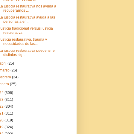
La justicia restaurativa nos ayuda a
recuperarnos ...
La justicia restaurativa ayuda a las
personas a en...
Justicia tradicional versus justicia
restaurativa
Justicia restaurativa, trauma y
necesidades de las...
La justicia restaurativa puede tener
distintos sig...
abril
(25)
marzo
(26)
febrero
(24)
enero
(25)
24
(306)
23
(311)
22
(304)
21
(311)
20
(319)
19
(324)