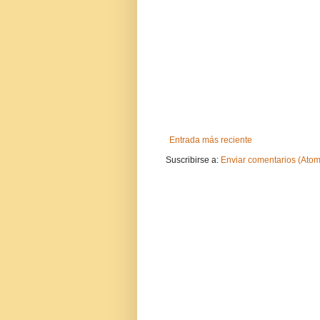
Entrada más reciente
Suscribirse a:
Enviar comentarios (Atom