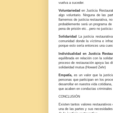
vuelva a suceder.
Voluntariedad
en Justicia Restaurat
algo voluntario. Ninguna de las par
llamemos de justicia restaurativa, no
probablemente será un programa de tra
pena de prisión etc...pero no justicia 
Solidaridad
La justicia restaurativ
comunidad donde la víctima e infrac
porque esto sería entonces una cuest
Individualidad en Justicia Restau
equilibrada en relación con la solid
proceso de restauración apoya las di
solidaridad mutua (Howard Zehr)
Empatía,
es un valor que la justicia
personas que participan en los proc
desarrollar en nuestra vida cotidiana
que acaben en conductas criminales 
CONCLUSIÓN
Existen tantos valores restaurativo
una de las partes y sus necesidades