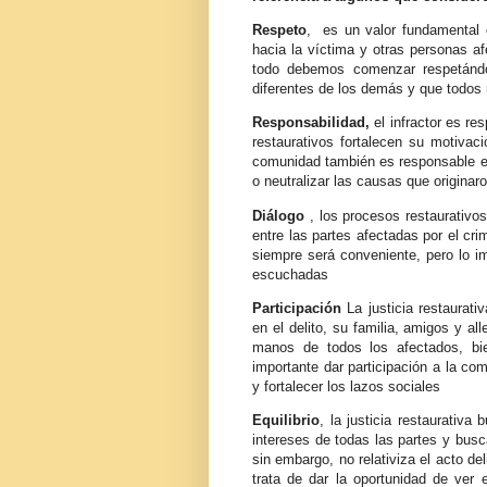
Respeto
, es un valor fundamental d
hacia la víctima y otras personas afe
todo debemos comenzar respetánd
diferentes de los demás y que todo
Responsabilidad,
el infractor es re
restaurativos fortalecen su motivaci
comunidad también es responsable en 
o neutralizar las causas que originaro
Diálogo
, los procesos restaurativo
entre las partes afectadas por el cr
siempre será conveniente, pero lo i
escuchadas
Participación
La justicia restaurati
en el delito, su familia, amigos y al
manos de todos los afectados, bien
importante dar participación a la com
y fortalecer los lazos sociales
Equilibrio
, la justicia restaurativa
intereses de todas las partes y busc
sin embargo, no relativiza el acto del
trata de dar la oportunidad de ver