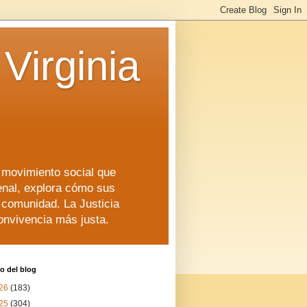
Virginia
n movimiento social que
enal, explora cómo sus
a comunidad. La Justicia
convivencia más justa.
o del blog
26
(183)
25
(304)