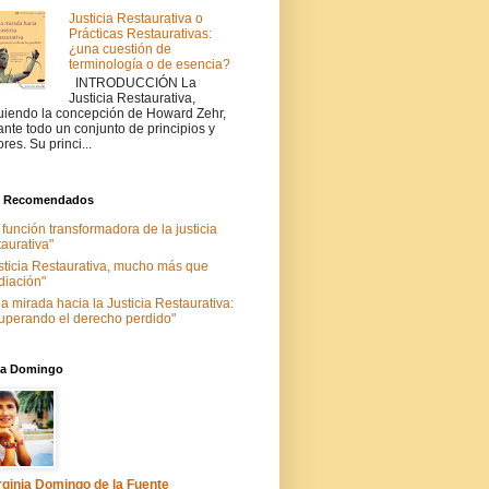
Justicia Restaurativa o
Prácticas Restaurativas:
¿una cuestión de
terminología o de esencia?
INTRODUCCIÓN La
Justicia Restaurativa,
uiendo la concepción de Howard Zehr,
ante todo un conjunto de principios y
ores. Su princi...
s Recomendados
 función transformadora de la justicia
taurativa"
sticia Restaurativa, mucho más que
iación"
a mirada hacia la Justicia Restaurativa:
uperando el derecho perdido"
nia Domingo
rginia Domingo de la Fuente