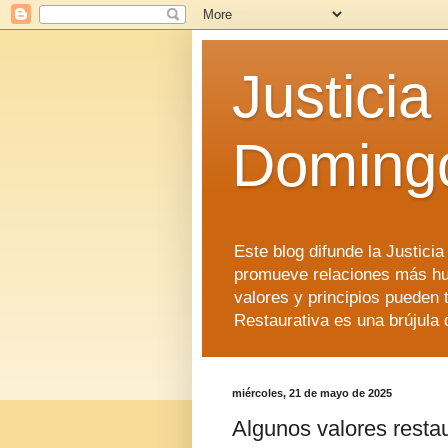
Justicia
Doming
Este blog difunde la Justici
promueve relaciones más hu
valores y principios pueden 
Restaurativa es una brújula 
miércoles, 21 de mayo de 2025
Algunos valores resta