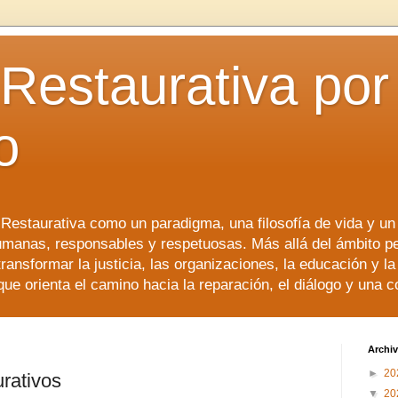
 Restaurativa por 
o
a Restaurativa como un paradigma, una filosofía de vida y u
manas, responsables y respetuosas. Más allá del ámbito p
transformar la justicia, las organizaciones, la educación y l
que orienta el camino hacia la reparación, el diálogo y una 
Archiv
►
20
urativos
▼
20