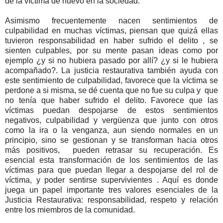
de la víctima de nuevo en la sociedad.
Asimismo frecuentemente nacen sentimientos de
culpabilidad en muchas víctimas, piensan que quizá ellas
tuvieron responsabilidad en haber sufrido el delito , se
sienten culpables, por su mente pasan ideas como por
ejemplo ¿y si no hubiera pasado por allí? ¿y si le hubiera
acompañado?. La justicia restaurativa también ayuda con
este sentimiento de culpabilidad, favorece que la víctima se
perdone a si misma, se dé cuenta que no fue su culpa y que
no tenía que haber sufrido el delito. Favorece que las
víctimas puedan despojarse de estos sentimientos
negativos, culpabilidad y vergüenza que junto con otros
como la ira o la venganza, aun siendo normales en un
principio, sino se gestionan y se transforman hacia otros
más positivos, pueden retrasar su recuperación. Es
esencial esta transformación de los sentimientos de las
víctimas para que puedan llegar a despojarse del rol de
víctima, y poder sentirse supervivientes . Aquí es donde
juega un papel importante tres valores esenciales de la
Justicia Restaurativa: responsabilidad, respeto y relación
entre los miembros de la comunidad.