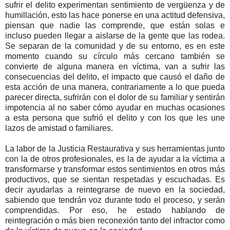
sufrir el delito experimentan sentimiento de vergüenza y de
humillación, esto las hace ponerse en una actitud defensiva,
piensan que nadie las comprende, que están solas e
incluso pueden llegar a aislarse de la gente que las rodea.
Se separan de la comunidad y de su entorno, es en este
momento cuando su círculo más cercano también se
convierte de alguna manera en víctima, van a sufrir las
consecuencias del delito, el impacto que causó el daño de
esta acción de una manera, contrariamente a lo que pueda
parecer directa, sufrirán con el dolor de su familiar y sentirán
impotencia al no saber cómo ayudar en muchas ocasiones
a esta persona que sufrió el delito y con los que les une
lazos de amistad o familiares.
La labor de la Justicia Restaurativa y sus herramientas junto
con la de otros profesionales, es la de ayudar a la víctima a
transformarse y transformar estos sentimientos en otros más
productivos, que se sientan respetadas y escuchadas. Es
decir ayudarlas a reintegrarse de nuevo en la sociedad,
sabiendo que tendrán voz durante todo el proceso, y serán
comprendidas. Por eso, he estado hablando de
reintegración o más bien reconexión tanto del infractor como