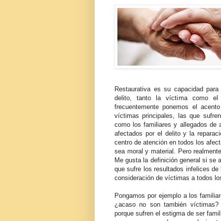
Restaurativa es su capacidad para 
delito, tanto la víctima como el
frecuentemente ponemos el acento
víctimas principales, las que sufr
como los familiares y allegados de a
afectados por el delito y la reparac
centro de atención en todos los afect
sea moral y material. Pero realment
Me gusta la definición general si se 
que sufre los resultados infelices de 
consideración de víctimas a todos lo
Pongamos por ejemplo a los familiare
¿acaso no son también víctimas? 
porque sufren el estigma de ser famili