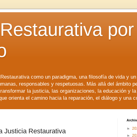
 Restaurativa por 
o
a Restaurativa como un paradigma, una filosofía de vida y u
manas, responsables y respetuosas. Más allá del ámbito p
transformar la justicia, las organizaciones, la educación y l
que orienta el camino hacia la reparación, el diálogo y una 
Archiv
►
20
a Justicia Restaurativa
►
20