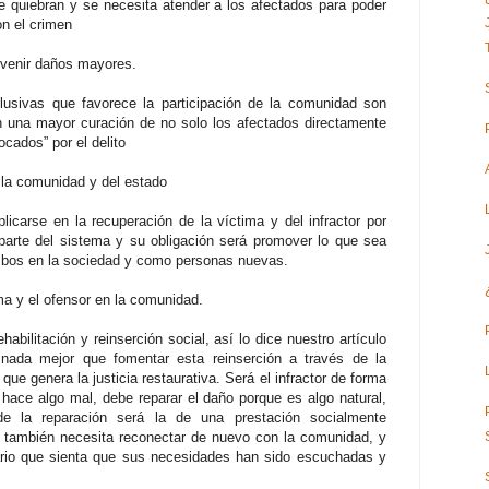
e quiebran y se necesita atender a los afectados para poder
n el crimen
evenir daños mayores.
clusivas que favorece la participación de la comunidad son
 una mayor curación de no solo los afectados directamente
ocados” por el delito
 la comunidad y del estado
icarse en la recuperación de la víctima y del infractor por
parte del sistema y su obligación será promover lo que sea
ambos en la sociedad y como personas nuevas.
ima y el ofensor en la comunidad.
habilitación y reinserción social, así lo dice nuestro artículo
 nada mejor que fomentar esta reinserción a través de la
 que genera la justicia restaurativa. Será el infractor de forma
e hace algo mal, debe reparar el daño porque es algo natural,
de la reparación será la de una prestación socialmente
a también necesita reconectar de nuevo con la comunidad, y
rio que sienta que sus necesidades han sido escuchadas y