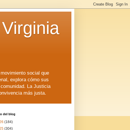
Virginia
n movimiento social que
enal, explora cómo sus
a comunidad. La Justicia
convivencia más justa.
o del blog
26
(184)
25
(304)