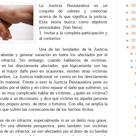
La Justicia Restaurativa es un
►
20
conjunto de valores y creencias
►
20
acerca de lo que significa la justicia.
►
20
Esta teoría busca como objetivos
►
20
primordiales: (Van Ness)
1. Invitar a la completa participación y
►
20
al consenso
►
20
▼
20
Una de las bondades de la Justicia
►
abordar y generar sanación en todos los afectados por el
 infractor. Sin embargo, cuando hablamos de víctimas,
►
 en los directamente afectados, que lógicamente son las
▼
en el mayor daño pero en ocasiones, existen otras víctimas
mbos. La Justicia tradicional se centra en los directamente
ión material. Frente a esto la Justicia Restaurativa pone su
ados por el delito y en cómo reparar el daño que sufrieron, ya
e es muy complicado hablar de víctimas, ¿quién es víctima?
acude a un diccionario, y dice que víctima es aquella persona
los propios actos, de otros o fortuitos. Con ella, se amplía la
s que sufren las consecuencias de los hechos ilícitos.
s de un infractor, especialmente si es un delito muy grave,
En una diferente perspectiva, pero también son víctimas
a de un infractor, se ven afectados por el dolor de su familiar