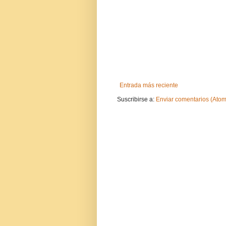
Entrada más reciente
Suscribirse a:
Enviar comentarios (Atom