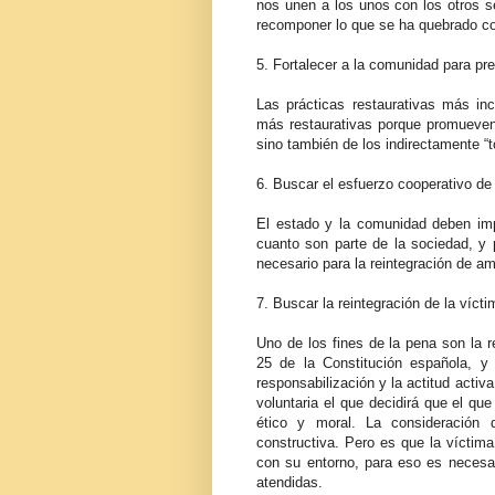
nos unen a los unos con los otros s
recomponer lo que se ha quebrado co
5. Fortalecer a la comunidad para pr
Las prácticas restaurativas más in
más restaurativas porque promueven
sino también de los indirectamente “t
6. Buscar el esfuerzo cooperativo de
El estado y la comunidad deben impl
cuanto son parte de la sociedad, y 
necesario para la reintegración de 
7. Buscar la reintegración de la víct
Uno de los fines de la pena son la re
25 de la Constitución española, y
responsabilización y la actitud activa
voluntaria el que decidirá que el qu
ético y moral. La consideración 
constructiva. Pero es que la víctim
con su entorno, para eso es necesa
atendidas.