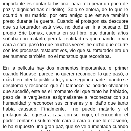
importante es contar la historia, para recuperar un poco de
paz y dignidad tras el delito). Solo se entera, de lo que le
ocurrió a su marido, por otro amigo que estuve también
preso durante la guerra. Cuando el protagonista descubre
que su torturador está vivo, no duda en ir a buscarlo. El
propio Eric Lomax, cuenta en su libro, que durante años
soñaba con matarlo, pero la realidad es que cuando lo vio
cara a cara, pasó lo que muchas veces, he dicho que ocurre
con los procesos restaurativos, vio que su torturador era un
ser humano también, no el monstruo que recordaba.
En la película hay dos momentos importantes, el primer
cuando Nagase, parece no querer reconocer lo que pasó, o
más bien intenta justificarlo, y una segunda parte cuando se
desploma y reconoce que él tampoco ha podido olvidar lo
que sucedió, este es el momento del que tanto he hablado,
pasó de la vergüenza estigmatizante a reconectar con su
humanidad y reconocer sus crímenes y el daño que tanto
había causado. Finalmente, no puede matarlo y el
protagonista regresa a casa con su mujer, el encuentro, el
poder contar su sufrimiento cara a cara al que lo ocasionó,
le ha supuesto una gran paz, que se ve aumentada cuando