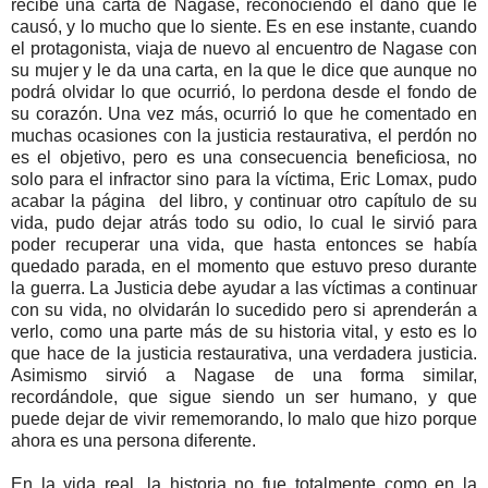
recibe una carta de Nagase, reconociendo el daño que le
causó, y lo mucho que lo siente. Es en ese instante, cuando
el protagonista, viaja de nuevo al encuentro de Nagase con
su mujer y le da una carta, en la que le dice que aunque no
podrá olvidar lo que ocurrió, lo perdona desde el fondo de
su corazón. Una vez más, ocurrió lo que he comentado en
muchas ocasiones con la justicia restaurativa, el perdón no
es el objetivo, pero es una consecuencia beneficiosa, no
solo para el infractor sino para la víctima, Eric Lomax, pudo
acabar la página del libro, y continuar otro capítulo de su
vida, pudo dejar atrás todo su odio, lo cual le sirvió para
poder recuperar una vida, que hasta entonces se había
quedado parada, en el momento que estuvo preso durante
la guerra. La Justicia debe ayudar a las víctimas a continuar
con su vida, no olvidarán lo sucedido pero si aprenderán a
verlo, como una parte más de su historia vital, y esto es lo
que hace de la justicia restaurativa, una verdadera justicia.
Asimismo sirvió a Nagase de una forma similar,
recordándole, que sigue siendo un ser humano, y que
puede dejar de vivir rememorando, lo malo que hizo porque
ahora es una persona diferente.
En la vida real, la historia no fue totalmente como en la