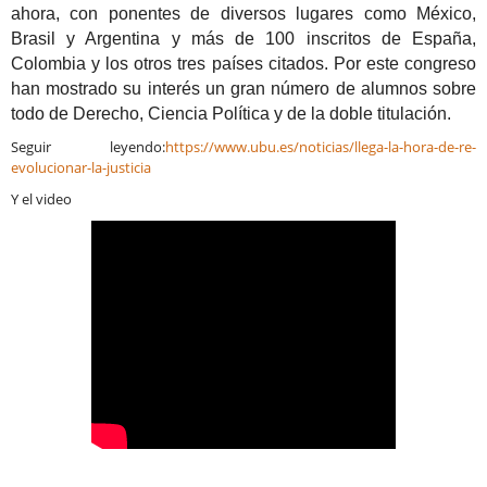
ahora, con ponentes de diversos lugares como México,
Brasil y Argentina y más de 100 inscritos de España,
Colombia y los otros tres países citados. Por este congreso
han mostrado su interés un gran número de alumnos sobre
todo de Derecho, Ciencia Política y de la doble titulación.
Seguir leyendo:
https://www.ubu.es/noticias/llega-la-hora-de-re-
evolucionar-la-justicia
Y el video