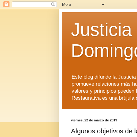
Justicia
Doming
Este blog difunde la Justici
promueve relaciones más hu
valores y principios pueden 
Restaurativa es una brújula 
viernes, 22 de marzo de 2019
Algunos objetivos de la