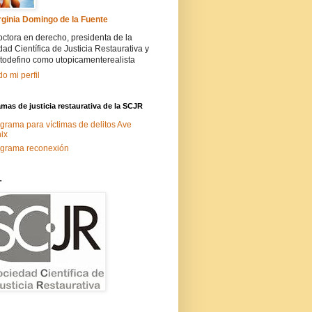
rginia Domingo de la Fuente
ctora en derecho, presidenta de la
ad Científica de Justicia Restaurativa y
todefino como utopicamenterealista
do mi perfil
mas de justicia restaurativa de la SCJR
grama para víctimas de delitos Ave
ix
grama reconexión
-