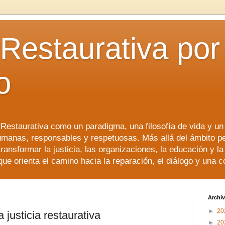
 Restaurativa por 
o
a Restaurativa como un paradigma, una filosofía de vida y u
manas, responsables y respetuosas. Más allá del ámbito p
transformar la justicia, las organizaciones, la educación y l
que orienta el camino hacia la reparación, el diálogo y una 
Archiv
►
20
 justicia restaurativa
►
20