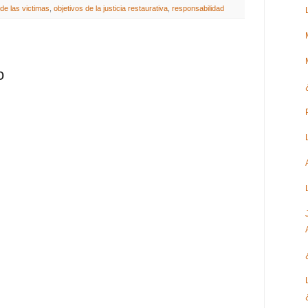
de las victimas
,
objetivos de la justicia restaurativa
,
responsabilidad
o