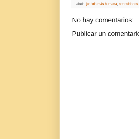
Labels:
justicia más humana
,
necesidades 
No hay comentarios:
Publicar un comentari