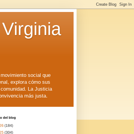
Virginia
n movimiento social que
enal, explora cómo sus
a comunidad. La Justicia
convivencia más justa.
o del blog
26
(184)
25
(304)