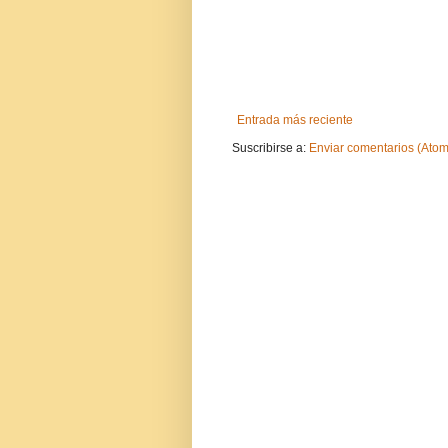
Entrada más reciente
Suscribirse a:
Enviar comentarios (Atom