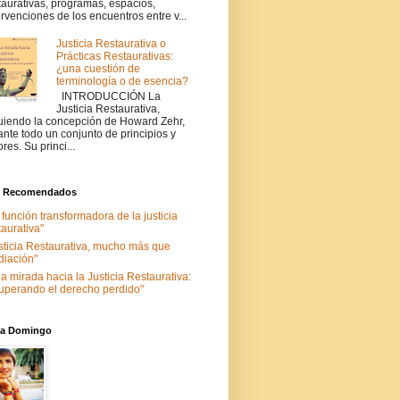
taurativas, programas, espacios,
ervenciones de los encuentros entre v...
Justicia Restaurativa o
Prácticas Restaurativas:
¿una cuestión de
terminología o de esencia?
INTRODUCCIÓN La
Justicia Restaurativa,
uiendo la concepción de Howard Zehr,
ante todo un conjunto de principios y
ores. Su princi...
s Recomendados
 función transformadora de la justicia
taurativa"
sticia Restaurativa, mucho más que
iación"
a mirada hacia la Justicia Restaurativa:
uperando el derecho perdido"
nia Domingo