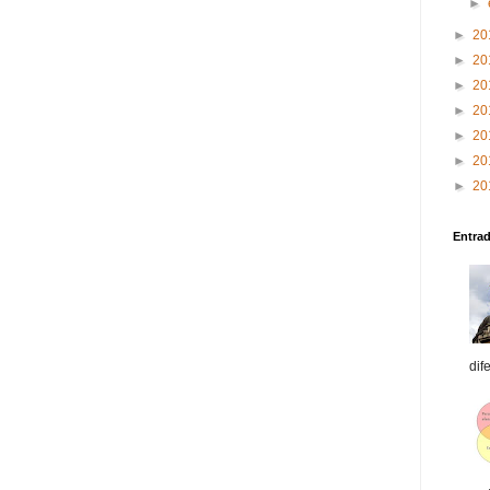
►
►
20
►
20
►
20
►
20
►
20
►
20
►
20
Entra
dif