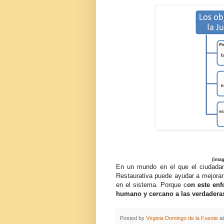
(ima
En un mundo en el que el ciudadano
Restaurativa puede ayudar a mejorar 
en el sistema. Porque c
on este enf
humano y cercano a las verdaderas 
Posted by
Virginia Domingo de la Fuente
a