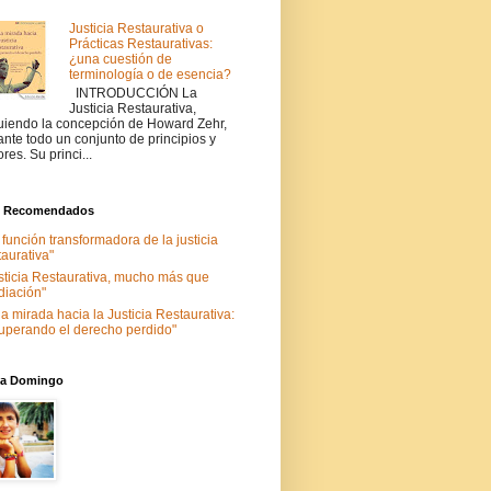
Justicia Restaurativa o
Prácticas Restaurativas:
¿una cuestión de
terminología o de esencia?
INTRODUCCIÓN La
Justicia Restaurativa,
uiendo la concepción de Howard Zehr,
ante todo un conjunto de principios y
ores. Su princi...
s Recomendados
 función transformadora de la justicia
taurativa"
sticia Restaurativa, mucho más que
iación"
a mirada hacia la Justicia Restaurativa:
uperando el derecho perdido"
nia Domingo