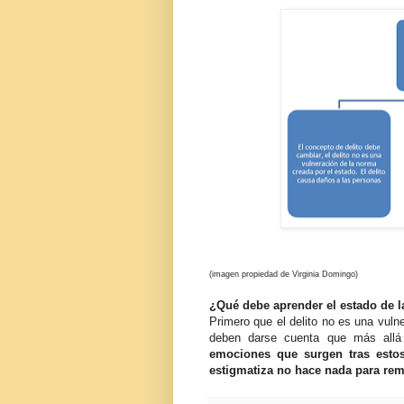
(imagen propiedad de Virginia Domingo)
¿Qué debe aprender el estado de la
Primero que el delito no es una vuln
deben darse cuenta que más allá 
emociones que surgen tras esto
estigmatiza no hace nada para rem