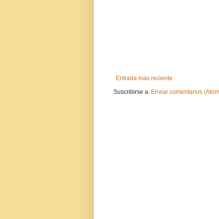
Entrada más reciente
Suscribirse a:
Enviar comentarios (Atom