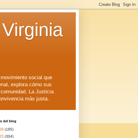
Virginia
n movimiento social que
enal, explora cómo sus
a comunidad. La Justicia
convivencia más justa.
o del blog
26
(185)
25
(304)