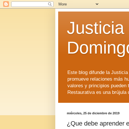
Justicia
Doming
Este blog difunde la Justici
promueve relaciones más hu
valores y principios pueden 
Restaurativa es una brújula 
miércoles, 25 de diciembre de 2019
¿Que debe aprender el 