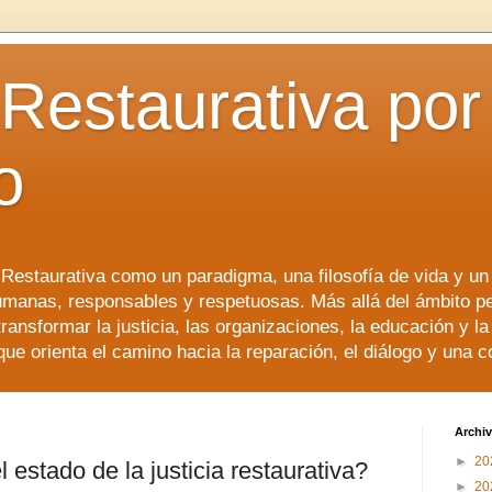
 Restaurativa por 
o
a Restaurativa como un paradigma, una filosofía de vida y u
manas, responsables y respetuosas. Más allá del ámbito p
transformar la justicia, las organizaciones, la educación y l
que orienta el camino hacia la reparación, el diálogo y una 
Archiv
►
20
estado de la justicia restaurativa?
►
20