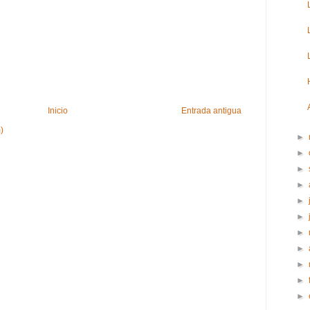
Inicio
Entrada antigua
)
►
►
►
►
►
►
►
►
►
►
►