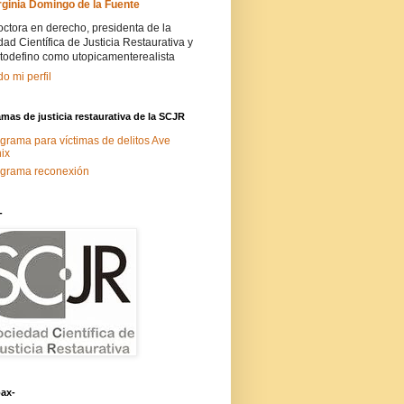
rginia Domingo de la Fuente
ctora en derecho, presidenta de la
ad Científica de Justicia Restaurativa y
todefino como utopicamenterealista
do mi perfil
mas de justicia restaurativa de la SCJR
grama para víctimas de delitos Ave
ix
grama reconexión
-
ax-