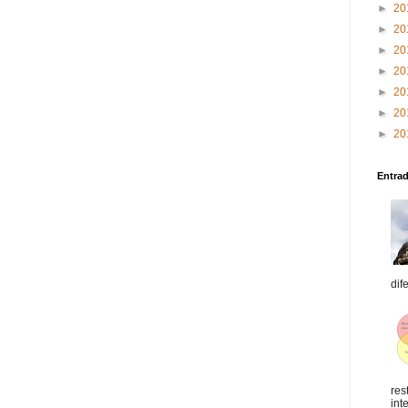
►
20
►
20
►
20
►
20
►
20
►
20
►
20
Entra
dif
res
int