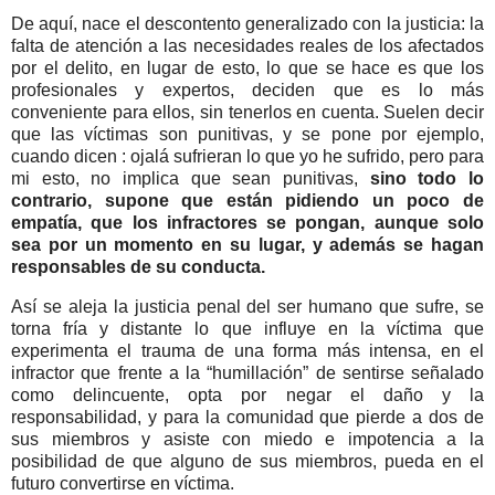
De aquí, nace el descontento generalizado con la justicia: la
falta de atención a las necesidades reales de los afectados
por el delito, en lugar de esto, lo que se hace es que los
profesionales y expertos, deciden que es lo más
conveniente para ellos, sin tenerlos en cuenta. Suelen decir
que las víctimas son punitivas, y se pone por ejemplo,
cuando dicen : ojalá sufrieran lo que yo he sufrido, pero para
mi esto, no implica que sean punitivas,
sino todo lo
contrario, supone que están pidiendo un poco de
empatía, que los infractores se pongan, aunque solo
sea por un momento en su lugar, y además se hagan
responsables de su conducta.
Así se aleja la justicia penal del ser humano que sufre, se
torna fría y distante lo que influye en la víctima que
experimenta el trauma de una forma más intensa, en el
infractor que frente a la “humillación” de sentirse señalado
como delincuente, opta por negar el daño y la
responsabilidad, y para la comunidad que pierde a dos de
sus miembros y asiste con miedo e impotencia a la
posibilidad de que alguno de sus miembros, pueda en el
futuro convertirse en víctima.