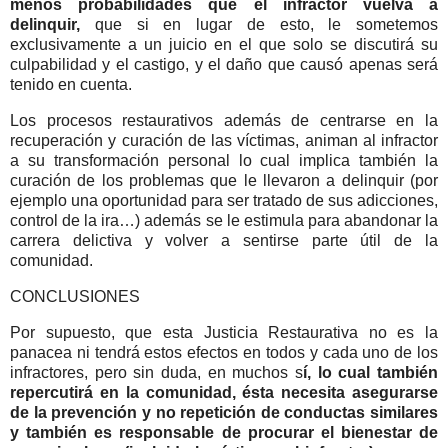
menos probabilidades que el infractor vuelva a
delinquir,
que si en lugar de esto, le sometemos
exclusivamente a un juicio en el que solo se discutirá su
culpabilidad y el castigo, y el daño que causó apenas será
tenido en cuenta.
Los procesos restaurativos además de centrarse en la
recuperación y curación de las víctimas, animan al infractor
a su transformación personal lo cual implica también la
curación de los problemas que le llevaron a delinquir (por
ejemplo una oportunidad para ser tratado de sus adicciones,
control de la ira…) además se le estimula para abandonar la
carrera delictiva y volver a sentirse parte útil de la
comunidad.
CONCLUSIONES
Por supuesto, que esta Justicia Restaurativa no es la
panacea ni tendrá estos efectos en todos y cada uno de los
infractores, pero sin duda, en muchos s
í, lo cual también
repercutirá en la comunidad, ésta necesita asegurarse
de la prevención y no repetición de conductas similares
y también es responsable de procurar el bienestar de