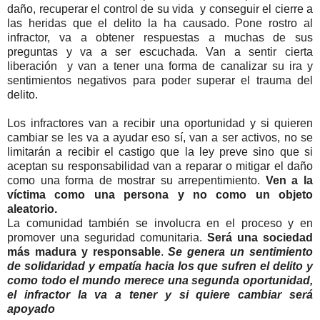
daño, recuperar el control de su vida y conseguir el cierre a
las heridas que el delito la ha causado. Pone rostro al
infractor, va a obtener respuestas a muchas de sus
preguntas y va a ser escuchada. Van a sentir cierta
liberación y van a tener una forma de canalizar su ira y
sentimientos negativos para poder superar el trauma del
delito.
Los infractores van a recibir una oportunidad y si quieren
cambiar se les va a ayudar eso sí, van a ser activos, no se
limitarán a recibir el castigo que la ley preve sino que si
aceptan su responsabilidad van a reparar o mitigar el daño
como una forma de mostrar su arrepentimiento.
Ven a la
víctima como una persona y no como un objeto
aleatorio.
La comunidad también se involucra en el proceso y en
promover una seguridad comunitaria.
Será una sociedad
más madura y responsable
.
Se genera un sentimiento
de solidaridad y empatía hacia los que sufren el delito y
como todo el mundo merece una segunda oportunidad,
el infractor la va a tener y si quiere cambiar será
apoyado