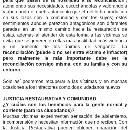
para que pasen de la hostilidad a la reconciliación
,(
atendiendo sus necesidades, escuchándolas y valorándola
y abordando el quebrantamiento que el delito ha producido
en sus lazos con la comunidad y con los suyos) estos
sentimientos aunque parezcan antagónicos son diferentes
paradas en un mismo camino hacia la restauración de
éstas, además al atender de esta forma a las víctimas se
evita que se generen en ellas más hostilidad, más violencia
y un aumento de los ánimos de venganza.
La
reconciliación (puede o no ser entre víctima e infractor)
pero realmente la más importante debe ser la
reconciliación consigo misma, con su familia y con su
entorno.
Solo así podremos recuperar a las víctimas y en muchas
ocasiones a los infractores como dos ciudadanos nuevos.
JUSTICIA RESTAURATIVA Y COMUNIDAD
¿Y cuáles son los beneficios para la gente normal y
corriente (para los ciudadanos)?
Muchas víctimas experimentan sensación de aislamiento,
incomprensión y necesitan información que no reciben. Con
la Justicia Restaurativa pueden obtener reparación del