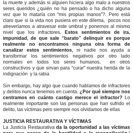
la muerte y además si alguien hiciera algo malo a nuestros
seres queridos ¿quién no ha pensado o ha dicho alguna
vez que lo mataría con “mis propias manos”?. Pero está
claro que si la vida nos pusiera en este dilema, pocos nos
atreveríamos a atravesar este umbral y ponernos al mismo
nivel que los infractores.
Estos sentimientos de ira,
impunidad, de que sale “barato” delinquir es porque
realmente no encontramos ninguna otra forma de
canalizar estos sentimientos,
ni nadie nos ayuda a
transformar los sentimientos negativos por otro lado
normales en todos los seres humanos, en otros
constructivos y que sirvan para “curar” nuestra herida de la
indignación y la rabia
Sin embargo, hay algo que cuando hablamos de infractores
y delitos nunca tenemos en cuenta.
¿Por qué siempre nos
centramos en cuánto castigo merece el infractor?
Lo
realmente importante son las personas que han sufrido el
delito, las víctimas pero siempre nos olvidamos de ellas
JUSTICIA RESTAURATIVA Y VÍCTIMAS
La Justicia Restaurativa
da la oportunidad a las víctimas