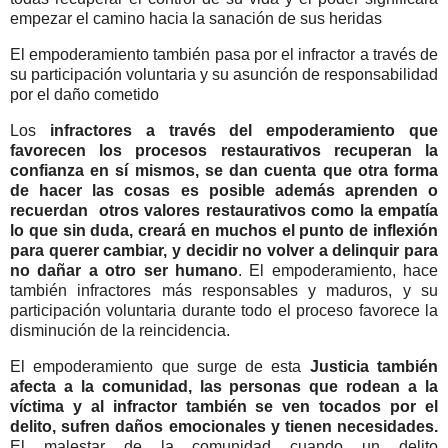
empezar el camino hacia la sanación de sus heridas
El empoderamiento también pasa por el infractor a través de
su participación voluntaria y su asunción de responsabilidad
por el daño cometido
Los
infractores a través del empoderamiento que
favorecen los procesos restaurativos recuperan la
confianza en sí mismos, se dan cuenta que otra forma
de hacer las cosas es posible además aprenden o
recuerdan otros valores restaurativos como la empatía
lo que sin duda, creará en muchos el punto de inflexión
para querer cambiar, y decidir no volver a delinquir para
no dañar a otro ser humano
. El empoderamiento, hace
también infractores más responsables y maduros, y su
participación voluntaria durante todo el proceso favorece la
disminución de la reincidencia.
El empoderamiento que surge de esta
Justicia también
afecta a la comunidad, las personas que rodean a la
víctima y al infractor también se ven tocados por el
delito, sufren daños emocionales y tienen necesidades.
El malestar de la comunidad cuando un delito