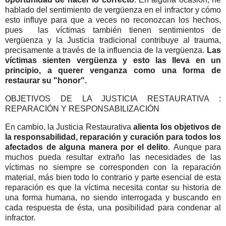
hablado del sentimiento de vergüenza en el infractor y cómo
esto influye para que a veces no reconozcan los hechos,
pues las víctimas también tienen sentimientos de
vergüenza y la Justicia tradicional contribuye al trauma,
precisamente a través de la influencia de la vergüenza.
Las
víctimas sienten vergüenza y esto las lleva en un
principio, a querer venganza como una forma de
restaurar su "honor".
OBJETIVOS DE LA JUSTICIA RESTAURATIVA :
REPARACIÓN Y RESPONSABILIZACIÓN
En cambio, la Justicia Restaurativa
alienta los objetivos de
la responsabilidad, reparación y curación para todos los
afectados de alguna manera por el delito
.
Aunque para
muchos pueda resultar extraño las necesidades de las
víctimas no siempre se corresponden con la reparación
material, más bien todo lo contrario y parte esencial de esta
reparación es que la víctima necesita contar su historia de
una forma humana, no siendo interrogada y buscando en
cada respuesta de ésta, una posibilidad para condenar al
infractor.