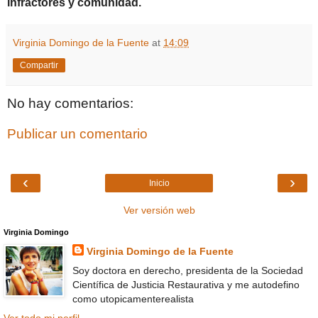
infractores y comunidad.
Virginia Domingo de la Fuente
at
14:09
Compartir
No hay comentarios:
Publicar un comentario
‹
›
Inicio
Ver versión web
Virginia Domingo
Virginia Domingo de la Fuente
Soy doctora en derecho, presidenta de la Sociedad
Científica de Justicia Restaurativa y me autodefino
como utopicamenterealista
Ver todo mi perfil