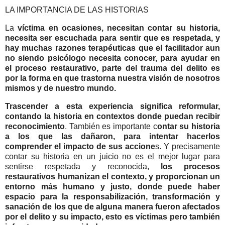
LA IMPORTANCIA DE LAS HISTORIAS
La
víctima en ocasiones, necesitan contar su historia,
necesita ser escuchada para sentir que es respetada, y
hay muchas razones terapéuticas que el facilitador aun
no siendo psicólogo necesita conocer, para ayudar en
el proceso restaurativo, parte del trauma del delito es
por la forma en que trastorna nuestra visión de nosotros
mismos y de nuestro mundo.
Trascender a esta experiencia significa reformular,
contando la historia en contextos donde puedan recibir
reconocimiento
. También es importante c
ontar su historia
a los que las dañaron, para intentar hacerlos
comprender el impacto de sus accione
s. Y precisamente
contar su historia en un juicio no es el mejor lugar para
sentirse respetada y reconocida,
los procesos
restaurativos humanizan el contexto, y proporcionan un
entorno más humano y justo, donde puede haber
espacio para la responsabilización, transformación y
sanación de los que de alguna manera fueron afectados
por el delito y su impacto, esto es víctimas pero también