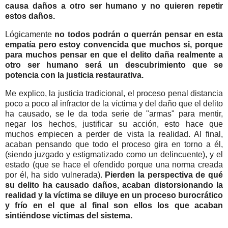
causa daños a otro ser humano y no quieren repetir
estos daños.
Lógicamente
no todos podrán o querrán pensar en esta
empatía pero estoy convencida que muchos si, porque
para muchos pensar en que el delito daña realmente a
otro ser humano será un descubrimiento que se
potencia con la justicia restaurativa.
Me explico, la justicia tradicional, el proceso penal distancia
poco a poco al infractor de la víctima y del daño que el delito
ha causado, se le da toda serie de "armas" para mentir,
negar los hechos, justificar su acción, esto hace que
muchos empiecen a perder de vista la realidad. Al final,
acaban pensando que todo el proceso gira en torno a él,
(siendo juzgado y estigmatizado como un delincuente), y el
estado (que se hace el ofendido porque una norma creada
por él, ha sido vulnerada).
Pierden la perspectiva de qué
su delito ha causado daños, acaban distorsionando la
realidad y la víctima se diluye en un proceso burocrático
y frío en el que al final son ellos los que acaban
sintiéndose víctimas del sistema.