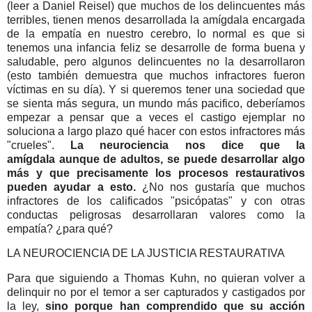
(leer a Daniel Reisel) que muchos de los delincuentes más
terribles, tienen menos desarrollada la amígdala encargada
de la empatía en nuestro cerebro, lo normal es que si
tenemos una infancia feliz se desarrolle de forma buena y
saludable, pero algunos delincuentes no la desarrollaron
(esto también demuestra que muchos infractores fueron
víctimas en su día). Y si queremos tener una sociedad que
se sienta más segura, un mundo más pacifico, deberíamos
empezar a pensar que a veces el castigo ejemplar no
soluciona a largo plazo qué hacer con estos infractores más
"crueles".
La neurociencia nos dice que la
amígdala aunque de adultos, se puede desarrollar algo
más y que precisamente los procesos restaurativos
pueden ayudar a esto.
¿No nos gustaría que muchos
infractores de los calificados "psicópatas" y con otras
conductas peligrosas desarrollaran valores como la
empatía? ¿para qué?
LA NEUROCIENCIA DE LA JUSTICIA RESTAURATIVA
Para que siguiendo a Thomas Kuhn, no quieran volver a
delinquir no por el temor a ser capturados y castigados por
la ley,
sino porque han comprendido que su acción