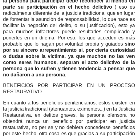
la persona para participar debe reconocer al menos en
parte su participación en el hecho delictivo
( eso es
radicalmente diferente de la justicia tradicional que en lugar
de fomentar la asunción de responsabilidad, lo que hace es
facilitar la negación del delito, o su justificación), esto ya
para muchos infractores puede resultarles complicado y
ponerles en un dilema. Por eso, los que acceden es más
probable que lo hagan por voluntad propia y guiados
sino
por su sincero arrepentimiento si, por cierta curiosidad
o dudas sobre la víctima, ya que muchos no las ven
como seres humanos, separan el acto delictivo de la
persona que lo sufren y tienen tendencia a pensar que
no dañaron a una persona.
BENEFICIOS POR PARTICIPAR EN UN PROCESO
RESTAURATIVO
En cuanto a los beneficios penitenciarios, estos existen en
la justicia tradicional (atenuantes, eximentes...) en la Justicia
Restaurativa, en delitos graves, la persona ofensora no
obtendrá nunca un beneficio por participar en justicia
restaurativa, no per se y no debiera concederse beneficios
por este hecho, otra cosa es que gracias a su participación