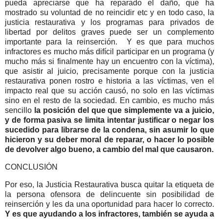
pueda apreciarse que ha reparado el daño, que ha
mostrado su voluntad de no reincidir etc y en todo caso, la
justicia restaurativa y los programas para privados de
libertad por delitos graves puede ser un complemento
importante para la reinserción. Y es que para muchos
infractores es mucho más difícil participar en un programa (y
mucho más si finalmente hay un encuentro con la víctima),
que asistir al juicio, precisamente porque con la justicia
restaurativa ponen rostro e historia a las víctimas, ven el
impacto real que su acción causó, no solo en las víctimas
sino en el resto de la sociedad. En cambio, es mucho más
sencillo
la posición del que que simplemente va a juicio,
y de forma pasiva se limita intentar justificar o negar los
sucedido para librarse de la condena, sin asumir lo que
hicieron y su deber moral de reparar, o hacer lo posible
de devolver algo bueno, a cambio del mal que causaron.
CONCLUSIÓN
Por eso, la Justicia Restaurativa busca quitar la etiqueta de
la persona ofensora de delincuente sin posibilidad de
reinserción y les da una oportunidad para hacer lo correcto.
Y es que ayudando a los infractores, también se ayuda a