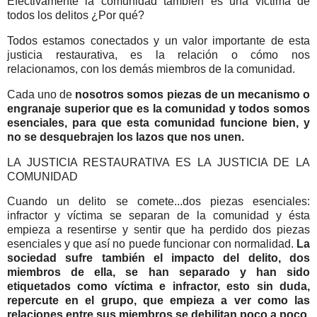
Efectivamente la comunidad también es una víctima de
todos los delitos ¿Por qué?
Todos estamos conectados y un valor importante de esta
justicia restaurativa, es la relación o cómo nos
relacionamos, con los demás miembros de la comunidad.
Cada uno de
nosotros somos piezas de un mecanismo o
engranaje superior que es la comunidad y todos somos
esenciales, para que esta comunidad funcione bien, y
no se desquebrajen los lazos que nos unen.
LA JUSTICIA RESTAURATIVA ES LA JUSTICIA DE LA
COMUNIDAD
Cuando un delito se comete...dos piezas esenciales:
infractor y víctima se separan de la comunidad y ésta
empieza a resentirse y sentir que ha perdido dos piezas
esenciales y que así no puede funcionar con normalidad.
La
sociedad sufre también el impacto del delito, dos
miembros de ella, se han separado y han sido
etiquetados como víctima e infractor, esto sin duda,
repercute en el grupo, que empieza a ver como las
relaciones entre sus miembros se debilitan poco a poco
.