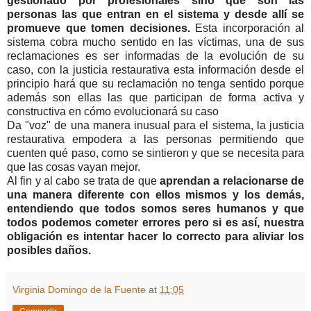
gestionado por profesionales sino que son las
personas las que entran en el sistema y desde allí se
promueve que tomen decisiones.
Esta incorporación al
sistema cobra mucho sentido en las víctimas, una de sus
reclamaciones es ser informadas de la evolución de su
caso, con la justicia restaurativa esta información desde el
principio hará que su reclamación no tenga sentido porque
además son ellas las que participan de forma activa y
constructiva en cómo evolucionará su caso
Da "voz" de una manera inusual para el sistema, la justicia
restaurativa empodera a las personas permitiendo que
cuenten qué paso, como se sintieron y que se necesita para
que las cosas vayan mejor.
Al fin y al cabo se trata de que
aprendan a relacionarse de
una manera diferente con ellos mismos y los demás,
entendiendo que todos somos seres humanos y que
todos podemos cometer errores pero si es así, nuestra
obligación es intentar hacer lo correcto para aliviar los
posibles daños.
Virginia Domingo de la Fuente
at
11:05