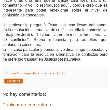
Hace unas días una buena amiga Lisa Rea, hacia un
comentario
y yo lo reproduzco aquí , porque creo que es
interesante para poder reflexionar sobre el nivel de
confusión de conceptos.
Un profesor la preguntó: "cuanto tiempo llevas trabajando
en la resolución alternativa de conflictos, ella le contestó: yo
trabajo en Justicia Restaurativa no en resolución alternativa
de conflictos". Buena respuesta para aquellos que
confunden conceptos.
En mi caso particular y personal, yo diría, tengo capacidad y
formación para la resolución alternativa de conflictos pero
he preferido trabajar en Justicia Restaurativa.
Virginia Domingo de la Fuente
at
16:23
Compartir
No hay comentarios:
Publicar un comentario