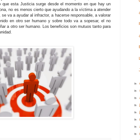
rto que esta Justicia surge desde el momento en que hay un
ona, no es menos cierto que ayudando a la víctima a atender
se va a ayudar al infractor, a hacerse responsable, a valorar
enido en otro ser humano y sobre todo va a sopesar, el no
dañar a otro ser humano. Los beneficios son mutuos tanto para
unidad.
►
►
►
►
►
►
►
►