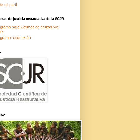
do mi perfil
mas de justicia restaurativa de la SCJR
grama para víctimas de delitos Ave
ix
grama reconexión
-
ax-