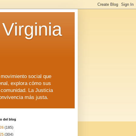
Virginia
n movimiento social que
enal, explora cómo sus
a comunidad. La Justicia
convivencia más justa.
o del blog
26
(185)
25
(304)