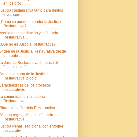
en los proc...
Justicia Restaurativa tanto para delitos
leves com...
¿Cómo se puede entender la Justicia
Restaurativa?
Acerca de la mediación y la Justicia
Restaurativa ...
¿Qué no es Justicia Restaurativa?
Origen de la Justicia Restaurativa desde
un punto ...
La Justicia Restaurativa fortalece el
"tejido social"
Para la semana de la Justicia
Restaurativa, pido q...
Características de los procesos
restaurativos
La comunidad en la Justicia
Restaurativa
Pilares de la Justicia Restaurativa
Por una regulación de la Justicia
Restaurativa....
Justicia Penal Tradicional con enfoque
restaurativ...