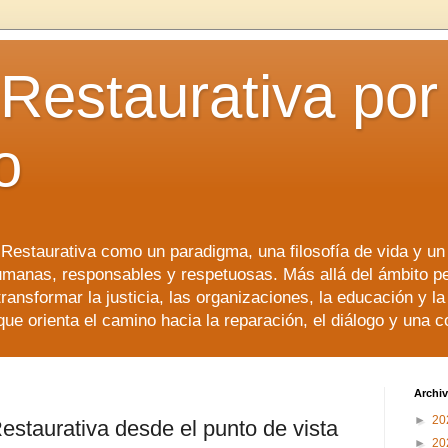
 Restaurativa por 
o
a Restaurativa como un paradigma, una filosofía de vida y u
manas, responsables y respetuosas. Más allá del ámbito p
transformar la justicia, las organizaciones, la educación y l
que orienta el camino hacia la reparación, el diálogo y una 
Archiv
►
20
Restaurativa desde el punto de vista
►
20