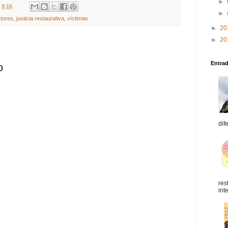
►
t
9:16
►
ctores
,
justicia restaurativa
,
víctimas
►
20
►
20
Entra
o
dif
res
int