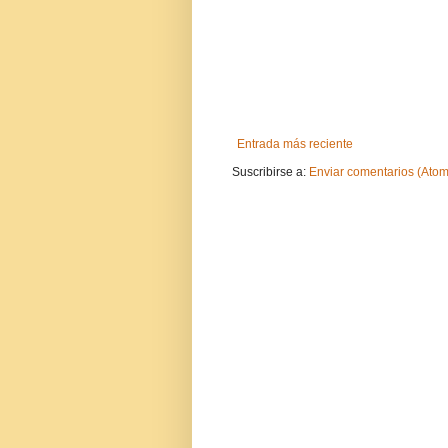
Entrada más reciente
Suscribirse a:
Enviar comentarios (Atom