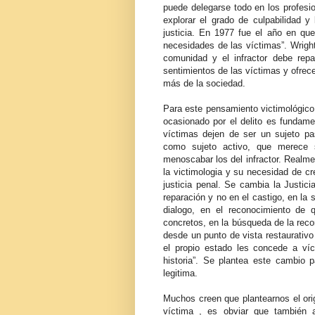
puede delegarse todo en los profesio
explorar el grado de culpabilidad y
justicia. En 1977 fue el año en que
necesidades de las víctimas”. Wright
comunidad y el infractor debe rep
sentimientos de las víctimas y ofrece
más de la sociedad.
Para este pensamiento victimológico, 
ocasionado por el delito es fundame
víctimas dejen de ser un sujeto pas
como sujeto activo, que merece 
menoscabar los del infractor. Realme
la victimologia y su necesidad de cr
justicia penal. Se cambia la Justicia
reparación y no en el castigo, en la s
dialogo, en el reconocimiento de 
concretos, en la búsqueda de la recon
desde un punto de vista restaurativo 
el propio estado les concede a víc
historia”. Se plantea este cambio p
legitima.
Muchos creen que plantearnos el orig
víctima , es obviar que también a