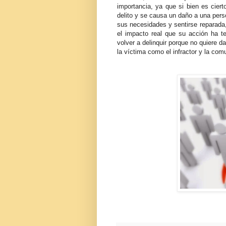
importancia, ya que si bien es cie
delito y se causa un daño a una pers
sus necesidades y sentirse reparada, 
el impacto real que su acción ha t
volver a delinquir porque no quiere 
la víctima como el infractor y la com