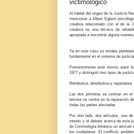
victimológico
Al hablar del origen de la Justicia R
mencionar a Albert Eglash psicólog
creativa relacionado con el de la J
creativa es una técnica de rehabil
apropiada a encontrar alguna maner
Ya en este caso se estaba plantean
fundamental en el sistema de justicia
Posteriormente este mismo autor fu
1977 y distinguió tres tipos de justici
Retributiva, distributiva y reparadora
Las dos primeras se centran en el h
tercera se centra en la reparación d
todas las partes afectadas.
Por otro lado, dos artículos, uno de
interés y el debate acerca de esta ju
de Criminología británico un artículo
los ciudadanos. El conflicto, proble