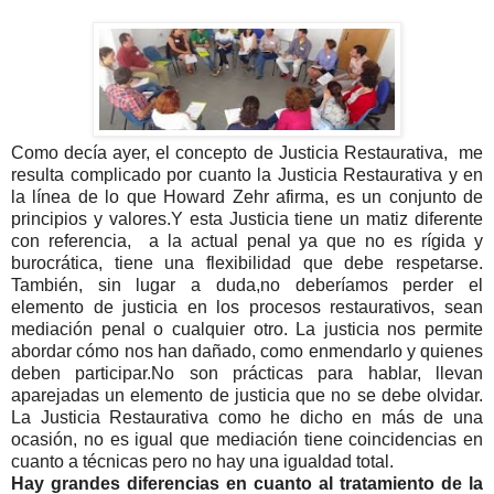
Como decía ayer, el concepto de Justicia Restaurativa, me
resulta complicado por cuanto la Justicia Restaurativa y en
la línea de lo que Howard Zehr afirma, es un conjunto de
principios y valores.Y esta Justicia tiene un matiz diferente
con referencia, a la actual penal ya que no es rígida y
burocrática, tiene una flexibilidad que debe respetarse.
También, sin lugar a duda,no deberíamos perder el
elemento de justicia en los procesos restaurativos, sean
mediación penal o cualquier otro. La justicia nos permite
abordar cómo nos han dañado, como enmendarlo y quienes
deben participar.
No son prácticas para hablar, llevan
aparejadas un elemento de justicia que no se debe olvidar.
La Justicia Restaurativa como he dicho en más de una
ocasión, no es igual que mediación tiene coincidencias en
cuanto a técnicas pero no hay una igualdad total.
Hay grandes diferencias en cuanto al tratamiento de la