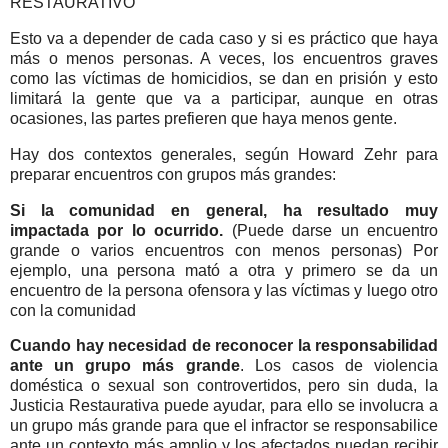
RESTAURATIVO
Esto va a depender de cada caso y si es práctico que haya
más o menos personas. A veces, los encuentros graves
como las víctimas de homicidios, se dan en prisión y esto
limitará la gente que va a participar, aunque en otras
ocasiones, las partes prefieren que haya menos gente.
Hay dos contextos generales, según Howard Zehr para
preparar encuentros con grupos más grandes:
Si la comunidad en general, ha resultado muy
impactada por lo ocurrido.
(Puede darse un encuentro
grande o varios encuentros con menos personas) Por
ejemplo, una persona mató a otra y primero se da un
encuentro de la persona ofensora y las víctimas y luego otro
con la comunidad
Cuando hay necesidad de reconocer la responsabilidad
ante un grupo más grande
. Los casos de violencia
doméstica o sexual son controvertidos, pero sin duda, la
Justicia Restaurativa puede ayudar, para ello se involucra a
un grupo más grande para que el infractor se responsabilice
ante un contexto más amplio y los afectados puedan recibir