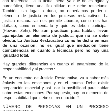
con referencia, a la actual penal ya que no es rígida y
burocrática, tiene una flexibilidad que debe respetarse.
También, sin lugar a duda, no deberíamos perder el
elemento de justicia en los procesos restaurativos. La
justicia restaurativa nos permite abordar, cómo nos han
dañado, como enmendarlo y quienes deben participar.
(Howard Zehr).
No son prácticas para hablar, llevan
aparejadas un elemento de justicia, que no se debe
olvidar. La Justicia Restaurativa como he dicho en más
de una ocasión, no es igual que mediación tiene
coincidencias en cuanto a técnicas pero no hay una
igualdad total.
Hay grandes diferencias en cuanto al tratamiento de la
responsabilidad y al proceso :
En un encuentro de Justicia Restaurativa, va a haber más
énfasis en las emociones y en el trauma. Debe existir
preparación especial y así dar la posibilidad para hablar
sobre estas emociones. Por supuesto, hay un elemento de
responsabilidad que debe ser reconocido. ?
NÚMERO DE PERSONAS EN UN PROCESO