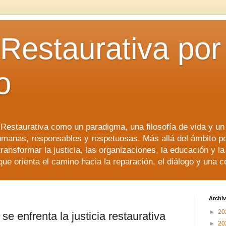
 Restaurativa por 
o
a Restaurativa como un paradigma, una filosofía de vida y u
manas, responsables y respetuosas. Más allá del ámbito p
transformar la justicia, las organizaciones, la educación y l
que orienta el camino hacia la reparación, el diálogo y una 
Archiv
►
20
se enfrenta la justicia restaurativa
►
20