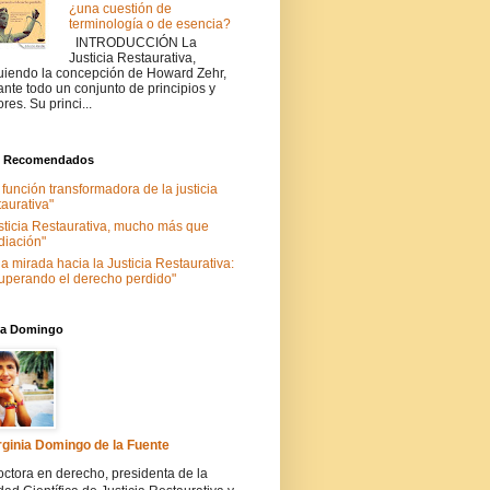
¿una cuestión de
terminología o de esencia?
INTRODUCCIÓN La
Justicia Restaurativa,
uiendo la concepción de Howard Zehr,
ante todo un conjunto de principios y
ores. Su princi...
s Recomendados
 función transformadora de la justicia
taurativa"
sticia Restaurativa, mucho más que
iación"
a mirada hacia la Justicia Restaurativa:
uperando el derecho perdido"
nia Domingo
rginia Domingo de la Fuente
ctora en derecho, presidenta de la