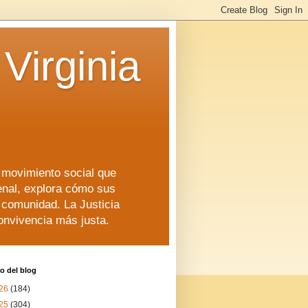
Virginia
n movimiento social que
enal, explora cómo sus
a comunidad. La Justicia
convivencia más justa.
o del blog
26
(184)
25
(304)