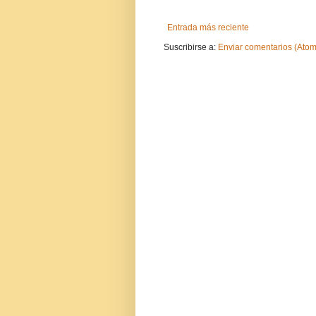
Entrada más reciente
Suscribirse a:
Enviar comentarios (Atom