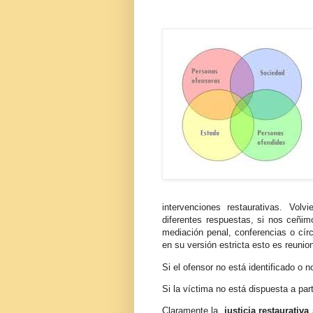
intervenciones restaurativas. Volv
diferentes respuestas, si nos ceñim
mediación penal, conferencias o círc
en su versión estricta esto es reunio
Si el ofensor no está identificado o no
Si la víctima no está dispuesta a part
Claramente la
justicia restaurativ