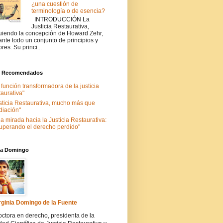
¿una cuestión de
terminología o de esencia?
INTRODUCCIÓN La
Justicia Restaurativa,
uiendo la concepción de Howard Zehr,
ante todo un conjunto de principios y
ores. Su princi...
s Recomendados
 función transformadora de la justicia
taurativa"
sticia Restaurativa, mucho más que
iación"
a mirada hacia la Justicia Restaurativa:
uperando el derecho perdido"
nia Domingo
rginia Domingo de la Fuente
ctora en derecho, presidenta de la