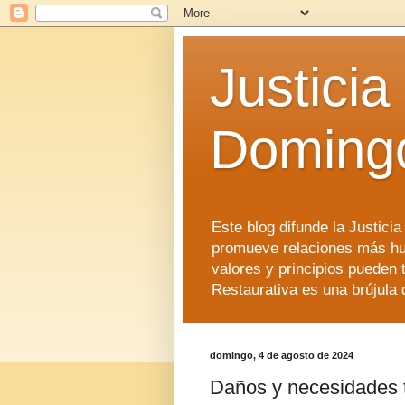
Justicia
Doming
Este blog difunde la Justici
promueve relaciones más hu
valores y principios pueden 
Restaurativa es una brújula 
domingo, 4 de agosto de 2024
Daños y necesidades tr