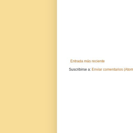
Entrada más reciente
Suscribirse a:
Enviar comentarios (Atom