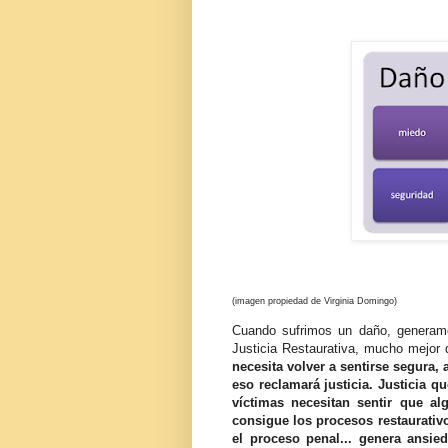
(imagen propiedad de Virginia Domingo)
Cuando sufrimos un daño, generam
Justicia Restaurativa, mucho mejor q
necesita volver a sentirse segura,
eso reclamará justicia. Justicia 
víctimas necesitan sentir que al
consigue los procesos restaurativ
el proceso penal... genera ansied