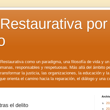
 Restaurativa por 
o
a Restaurativa como un paradigma, una filosofía de vida y u
manas, responsables y respetuosas. Más allá del ámbito p
transformar la justicia, las organizaciones, la educación y l
que orienta el camino hacia la reparación, el diálogo y una 
Archiv
►
20
as el delito
►
20