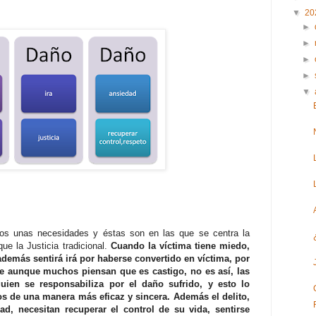
▼
20
►
►
►
►
▼
os unas necesidades y éstas son en las que se centra la
ue la Justicia tradicional.
Cuando la víctima tiene miedo,
 además sentirá irá por haberse convertido en víctima, por
que aunque muchos piensan que es castigo, no es así, las
guien se responsabiliza por el daño sufrido, y esto lo
os de una manera más eficaz y sincera. Además el delito,
ad, necesitan recuperar el control de su vida, sentirse