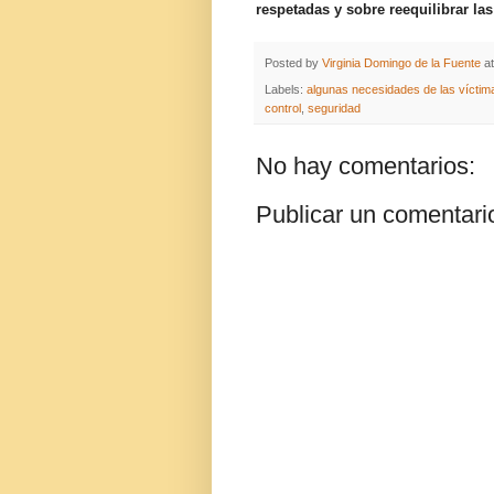
respetadas y sobre reequilibrar la
Posted by
Virginia Domingo de la Fuente
a
Labels:
algunas necesidades de las víctim
control
,
seguridad
No hay comentarios:
Publicar un comentari