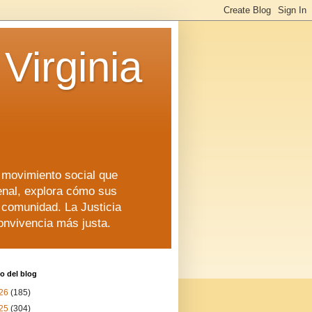
Virginia
n movimiento social que
enal, explora cómo sus
a comunidad. La Justicia
convivencia más justa.
o del blog
26
(185)
25
(304)