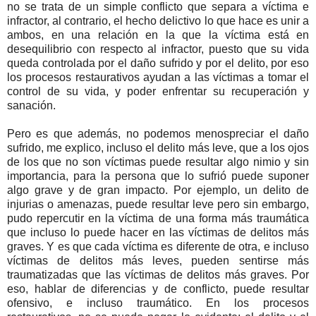
no se trata de un simple conflicto que separa a víctima e
infractor, al contrario, el hecho delictivo lo que hace es unir a
ambos, en una relación en la que la víctima está en
desequilibrio con respecto al infractor, puesto que su vida
queda controlada por el daño sufrido y por el delito, por eso
los procesos restaurativos ayudan a las víctimas a tomar el
control de su vida, y poder enfrentar su recuperación y
sanación.
Pero es que además, no podemos menospreciar el daño
sufrido, me explico, incluso el delito más leve, que a los ojos
de los que no son víctimas puede resultar algo nimio y sin
importancia, para la persona que lo sufrió puede suponer
algo grave y de gran impacto. Por ejemplo, un delito de
injurias o amenazas, puede resultar leve pero sin embargo,
pudo repercutir en la víctima de una forma más traumática
que incluso lo puede hacer en las víctimas de delitos más
graves. Y es que cada víctima es diferente de otra, e incluso
víctimas de delitos más leves, pueden sentirse más
traumatizadas que las víctimas de delitos más graves. Por
eso, hablar de diferencias y de conflicto, puede resultar
ofensivo, e incluso traumático. En los procesos