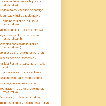
El cambio de lentes de la justicia
restaurativa
Justicia no es sinónimo de castigo
Seguridad y justicia restaurativa
¿Cómo hace justicia la justicia
restaurativa?
Desafíos de la justicia restaurativa
Algunos aspectos de la justicia
restaurativa (II)
Aspectos básicos de la justicia
restaurativa (I)
Objetivos de la justicia restaurativa
Necesidades de las víctimas
Justicia Restaurativa como forma de
vida
Empoderamiento de las víctimas
Justicia restaurativa y neurociencia
Justicia y justicia restaurativa
Reparación no es igual que justicia
restaurativa
Venganza y justicia restaurativa
Responsabilidad y justicia restaurativa