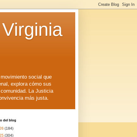
Virginia
n movimiento social que
enal, explora cómo sus
a comunidad. La Justicia
convivencia más justa.
o del blog
26
(184)
25
(304)