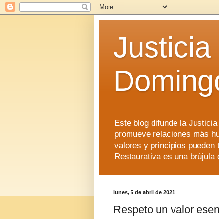
Justicia
Doming
Este blog difunde la Justici
promueve relaciones más hu
valores y principios pueden 
Restaurativa es una brújula 
lunes, 5 de abril de 2021
Respeto un valor esenci