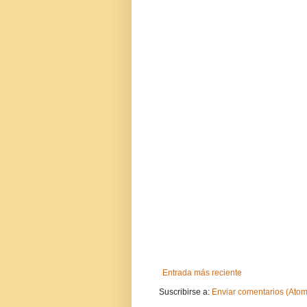
Entrada más reciente
Suscribirse a:
Enviar comentarios (Atom