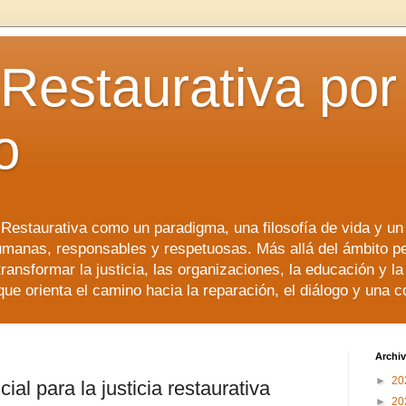
 Restaurativa por 
o
a Restaurativa como un paradigma, una filosofía de vida y u
manas, responsables y respetuosas. Más allá del ámbito p
transformar la justicia, las organizaciones, la educación y l
que orienta el camino hacia la reparación, el diálogo y una 
Archiv
►
20
al para la justicia restaurativa
►
20