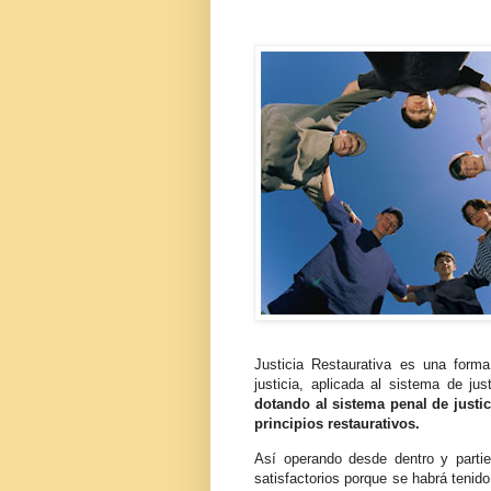
Justicia Restaurativa es una for
justicia, aplicada al sistema de jus
dotando al sistema penal de justi
principios restaurativos.
Así operando desde dentro y partie
satisfactorios porque se habrá tenid