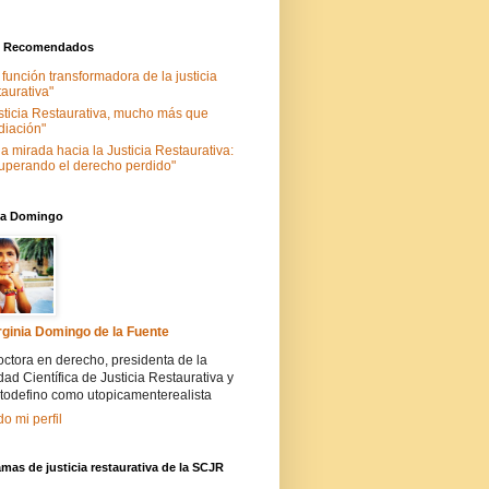
s Recomendados
 función transformadora de la justicia
taurativa"
sticia Restaurativa, mucho más que
iación"
a mirada hacia la Justicia Restaurativa:
uperando el derecho perdido"
nia Domingo
rginia Domingo de la Fuente
ctora en derecho, presidenta de la
ad Científica de Justicia Restaurativa y
todefino como utopicamenterealista
do mi perfil
mas de justicia restaurativa de la SCJR