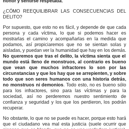
honor y sentirse respetada.
¿CÓMO REEQUILIBRAR LAS CONSECUENCIAS DEL
DELITO?
Por supuesto, que esto no es fácil, y depende de que cada
persona y cada víctima, lo que si podemos hacer es
mostrarlas el camino y acompañarlas en la medida que
podamos, así propiciaremos que no se sientan solas y
aisladas, y puedan ver la humanidad que hay en los demás.
No queremos que tras el delito, la víctima sienta que el
mundo está lleno de monstruos, al contrario es bueno
que vean que muchos infractores lo son por las
circunstancias y que los hay que se arrepienten, y sobre
todo que son seres humanos con una historia detrás,
no monstruos ni demonios
. Todo esto, no es bueno sólo
para los infractores, sino para las víctimas y para la
sociedad, así no perderemos nuestro sentimiento de
confianza y seguridad y los que los perdieron, los podrán
recuperar.
No obstante, lo que no se puede es hacer, porque esto hará
que el ciudadano vea mal esta justicia (suele ocurrir que