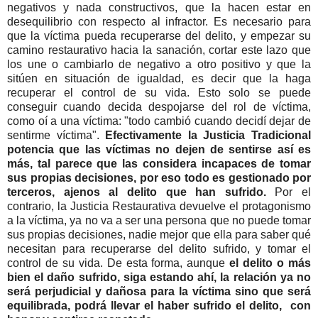
negativos y nada constructivos, que la hacen estar en
desequilibrio con respecto al infractor. Es necesario para
que la víctima pueda recuperarse del delito, y empezar su
camino restaurativo hacia la sanación, cortar este lazo que
los une o cambiarlo de negativo a otro positivo y que la
sitúen en situación de igualdad, es decir que la haga
recuperar el control de su vida. Esto solo se puede
conseguir cuando decida despojarse del rol de víctima,
como oí a una víctima: "todo cambió cuando decidí dejar de
sentirme víctima".
Efectivamente la Justicia Tradicional
potencia que las víctimas no dejen de sentirse así es
más, tal parece que las considera incapaces de tomar
sus propias decisiones, por eso todo es gestionado por
terceros, ajenos al delito que han sufrido.
Por el
contrario, la Justicia Restaurativa devuelve el protagonismo
a la víctima, ya no va a ser una persona que no puede tomar
sus propias decisiones, nadie mejor que ella para saber qué
necesitan para recuperarse del delito sufrido, y tomar el
control de su vida. De esta forma, aunque
el delito o más
bien el daño sufrido, siga estando ahí, la relación ya no
será perjudicial y dañosa para la víctima sino que será
equilibrada, podrá llevar el haber sufrido el delito, con