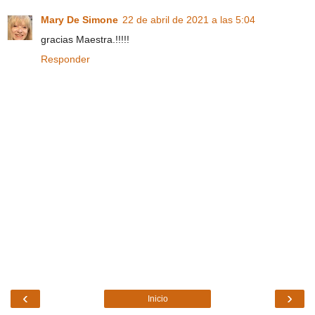
Mary De Simone
22 de abril de 2021 a las 5:04
gracias Maestra.!!!!!
Responder
‹
›
Inicio