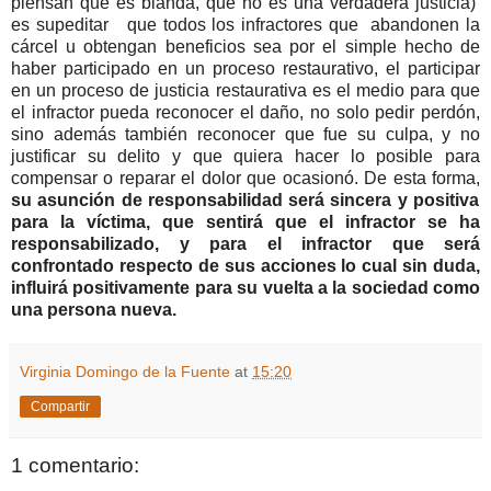
piensan que es blanda, que no es una verdadera justicia)
es supeditar que todos los infractores que abandonen la
cárcel u obtengan beneficios sea por el simple hecho de
haber participado en un proceso restaurativo, el participar
en un proceso de justicia restaurativa es el medio para que
el infractor pueda reconocer el daño, no solo pedir perdón,
sino además también reconocer que fue su culpa, y no
justificar su delito y que quiera hacer lo posible para
compensar o reparar el dolor que ocasionó. De esta forma,
su asunción de responsabilidad será sincera y positiva
para la víctima, que sentirá que el infractor se ha
responsabilizado, y para el infractor que será
confrontado respecto de sus acciones lo cual sin duda,
influirá positivamente para su vuelta a la sociedad como
una persona nueva
.
Virginia Domingo de la Fuente
at
15:20
Compartir
1 comentario: