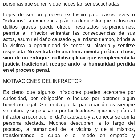
personas que sufren y que necesitan ser escuchadas.
Lejos de ser un proceso exclusivo para casos leves o
“extraños”, la experiencia práctica demuestra que incluso en
delitos graves puede ofrecer resultados sorprendentes:
permite al infractor enfrentar las consecuencias de sus
actos, asumir el daño causado y, al mismo tiempo, brinda a
la víctima la oportunidad de contar su historia y sentirse
respetada.
No se trata de una herramienta jurídica al uso,
sino de un enfoque multidisciplinar que complementa la
justicia tradicional, recuperando la humanidad perdida
en el proceso penal.
MOTIVACIONES DEL INFRACTOR
Es cierto que algunos infractores pueden acercarse por
curiosidad, por obligación o incluso por obtener algún
beneficio legal. Sin embargo, la participación es siempre
voluntaria y supervisada por facilitadores, quienes guían al
infractor a reconocer el daño causado y a conectarse con la
persona afectada. Muchos descubren, a lo largo del
proceso, la humanidad de la víctima y de sí mismos,
transformando la culpa o el miedo en empatía y