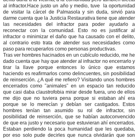
al infractor.
Hace justo un año y medio, tuve la oportunidad
de visitar la cárcel de Palmasola y sin duda, sirvió para
darme cuenta que la Justicia Restaurativa tiene que atender
las necesidades del infractor para poder ayudarlo a
reconectar con la comunidad. Esto no es justificar al
infractor o minimizar el daño que ha causado con el delito,
al contrario esto trata de atender sus necesidades como
paso para recuperarlos como personas productivas.
Tras ver hombres hacinados en un cubículo reducido, me he
dado cuenta que hay que atender al infractor no encerrarlo y
tirar la llave porque entonces lo único que estamos
haciendo es reafirmarlos como delincuentes, sin posibilidad
de reinserción. ¿A qué me refiero? Visitando unos hombres
encerrados como "animales" en un espacio tan reducido
que casi daba claustrofobia mirar desde fuera, uno de ellos
me dijo que no tuviera pena porque si estaban ahí era
porque se lo merecían y debían ser castigados. Estos
hombres tenían tan asumido su rol de infractor, sin
posibilidad de reinserción, que se habían autoconvencido
de que era justo y necesario que estuvieran ahí encerrados.
Estaban perdiendo la poca humanidad que les quedaba,
por eso solo pude decirles que nunca olvidarán que son