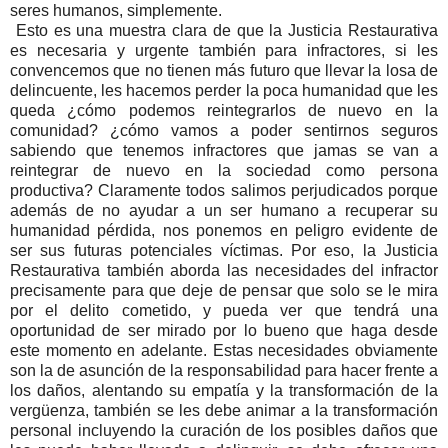
seres humanos, simplemente.
Esto es una muestra clara de que la Justicia Restaurativa
es necesaria y urgente también para infractores, si les
convencemos que no tienen más futuro que llevar la losa de
delincuente, les hacemos perder la poca humanidad que les
queda ¿cómo podemos reintegrarlos de nuevo en la
comunidad? ¿cómo vamos a poder sentirnos seguros
sabiendo que tenemos infractores que jamas se van a
reintegrar de nuevo en la sociedad como persona
productiva? Claramente todos salimos perjudicados porque
además de no ayudar a un ser humano a recuperar su
humanidad pérdida, nos ponemos en peligro evidente de
ser sus futuras potenciales víctimas. Por eso, la Justicia
Restaurativa también aborda las necesidades del infractor
precisamente para que deje de pensar que solo se le mira
por el delito cometido, y pueda ver que tendrá una
oportunidad de ser mirado por lo bueno que haga desde
este momento en adelante. Estas necesidades obviamente
son la de asunción de la responsabilidad para hacer frente a
los daños, alentando su empatía y la transformación de la
vergüenza, también se les debe animar a la transformación
personal incluyendo la curación de los posibles daños que