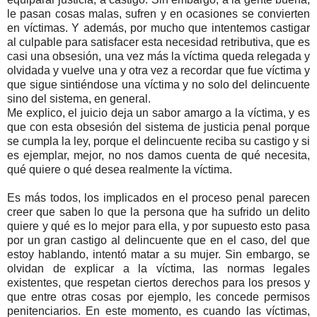
le pasan cosas malas, sufren y en ocasiones se convierten
en víctimas. Y además, por mucho que intentemos castigar
al culpable para satisfacer esta necesidad retributiva, que es
casi una obsesión, una vez más la víctima queda relegada y
olvidada y vuelve una y otra vez a recordar que fue víctima y
que sigue sintiéndose una víctima y no solo del delincuente
sino del sistema, en general.
Me explico, el juicio deja un sabor amargo a la víctima, y es
que con esta obsesión del sistema de justicia penal porque
se cumpla la ley, porque el delincuente reciba su castigo y si
es ejemplar, mejor, no nos damos cuenta de qué necesita,
qué quiere o qué desea realmente la víctima.
Es más todos, los implicados en el proceso penal parecen
creer que saben lo que la persona que ha sufrido un delito
quiere y qué es lo mejor para ella, y por supuesto esto pasa
por un gran castigo al delincuente que en el caso, del que
estoy hablando, intentó matar a su mujer. Sin embargo, se
olvidan de explicar a la víctima, las normas legales
existentes, que respetan ciertos derechos para los presos y
que entre otras cosas por ejemplo, les concede permisos
penitenciarios. En este momento, es cuando las víctimas,