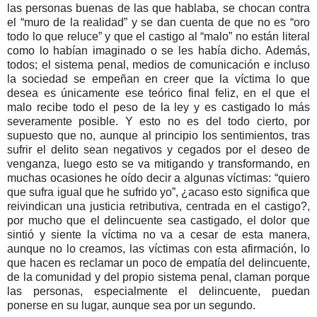
las personas buenas de las que hablaba, se chocan contra
el “muro de la realidad” y se dan cuenta de que no es “oro
todo lo que reluce” y que el castigo al “malo” no están literal
como lo habían imaginado o se les había dicho. Además,
todos; el sistema penal, medios de comunicación e incluso
la sociedad se empeñan en creer que la víctima lo que
desea es únicamente ese teórico final feliz, en el que el
malo recibe todo el peso de la ley y es castigado lo más
severamente posible. Y esto no es del todo cierto, por
supuesto que no, aunque al principio los sentimientos, tras
sufrir el delito sean negativos y cegados por el deseo de
venganza, luego esto se va mitigando y transformando, en
muchas ocasiones he oído decir a algunas víctimas: “quiero
que sufra igual que he sufrido yo”, ¿acaso esto significa que
reivindican una justicia retributiva, centrada en el castigo?,
por mucho que el delincuente sea castigado, el dolor que
sintió y siente la víctima no va a cesar de esta manera,
aunque no lo creamos, las víctimas con esta afirmación, lo
que hacen es reclamar un poco de empatía del delincuente,
de la comunidad y del propio sistema penal, claman porque
las personas, especialmente el delincuente, puedan
ponerse en su lugar, aunque sea por un segundo.