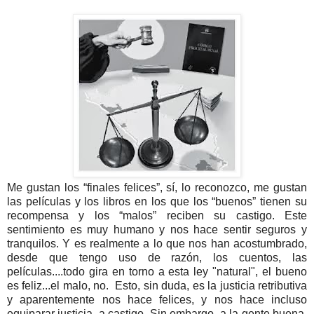
Me gustan los “finales felices”, sí, lo reconozco, me gustan
las películas y los libros en los que los “buenos” tienen su
recompensa y los “malos” reciben su castigo. Este
sentimiento es muy humano y nos hace sentir seguros y
tranquilos. Y es realmente a lo que nos han acostumbrado,
desde que tengo uso de razón, los cuentos, las
películas....todo gira en torno a esta ley "natural", el bueno
es feliz...el malo, no. Esto, sin duda, es la justicia retributiva
y aparentemente nos hace felices, y nos hace incluso
equiparar justicia, a castigo. Sin embargo, a la gente buena,