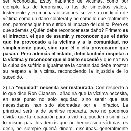
ser reconocida. Estoy hablando de víctimas, como por
ejemplo las de terrorismo, o las de siniestros viales,
tristemente y en muchas ocasiones, se ve su condición de
víctima como un daño colateral y no como lo que realmente
son, personas que han sufrido el impacto del delito. Pero es
que además ¿Quién debe reconocer este daño? Primero
es
el infractor, el que de asumir, y reconocer que el daño
que ha provocado a la víctima y a la comunidad, no
simplemente pasó, sino que él o ella provocaron que
pasara. Pero además el estado, debe también respetar a
la víctima y reconocer que el delito sucedió
y que no tuvo
la culpa de sufrirlo e igualmente la comunidad debe mostrar
su respeto a la víctima, reconociendo la injusticia de lo
sucedido.
2)
La "equidad" necesita ser restaurada
. Con
respecto a
lo que dice Ron Claasen , añadiría que la víctima necesita,
en este punto no solo equidad, sino sentir que sus
necesidades han sido abordadas por el infractor. La
principal será la de sentirse reparada, pero no podemos
olvidar que la reparación para la víctima, puede no significar
lo mismo para los demás que no hemos sido víctimas, es
decir, no siempre querrá dinero, disculpas...generalmente