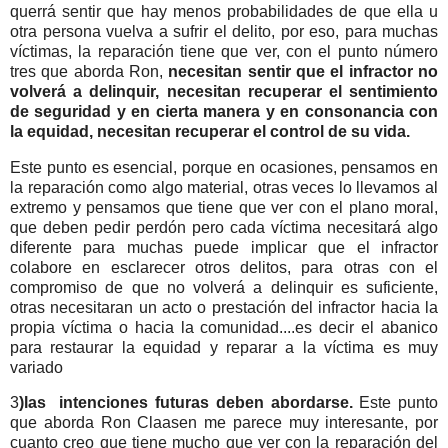
querrá sentir que hay menos probabilidades de que ella u
otra persona vuelva a sufrir el delito, por eso, para muchas
víctimas, la reparación tiene que ver, con el punto número
tres que aborda Ron,
necesitan sentir que el infractor no
volverá a delinquir, necesitan recuperar el sentimiento
de seguridad y en cierta manera y en consonancia con
la equidad, necesitan recuperar el control de su vida.
Este punto es esencial, porque en ocasiones, pensamos en
la reparación como algo material, otras veces lo llevamos al
extremo y pensamos que tiene que ver con el plano moral,
que deben pedir perdón pero cada víctima necesitará algo
diferente para muchas puede implicar que el infractor
colabore en esclarecer otros delitos, para otras con el
compromiso de que no volverá a delinquir es suficiente,
otras necesitaran un acto o prestación del infractor hacia la
propia víctima o hacia la comunidad....es decir el abanico
para restaurar la equidad y reparar a la víctima es muy
variado
3
)las intenciones futuras deben abordarse.
Este punto
que aborda Ron Claasen me parece muy interesante, por
cuanto creo que tiene mucho que ver con la reparación del