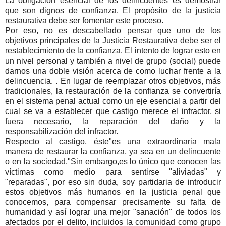
La obligación esencial de los delincuentes es demostrar
que son dignos de confianza. El propósito de la justicia
restaurativa debe ser fomentar este proceso.
Por eso, no es descabellado pensar que uno de los
objetivos principales de la Justicia Restaurativa debe ser el
restablecimiento de la confianza. El intento de lograr esto en
un nivel personal y también a nivel de grupo (social) puede
darnos una doble visión acerca de como luchar frente a la
delincuencia. . En lugar de reemplazar otros objetivos, más
tradicionales, la restauración de la confianza se convertiría
en el sistema penal actual como un eje esencial a partir del
cual se va a establecer que castigo merece el infractor, si
fuera necesario, la reparación del daño y la
responsabilización del infractor.
Respecto al castigo, éste"es una extraordinaria mala
manera de restaurar la confianza, ya sea en un delincuente
o en la sociedad."Sin embargo,es lo único que conocen las
víctimas como medio para sentirse "aliviadas" y
"reparadas", por eso sin duda, soy partidaria de introducir
estos objetivos más humanos en la justicia penal que
conocemos, para compensar precisamente su falta de
humanidad y así lograr una mejor "sanación" de todos los
afectados por el delito, incluidos la comunidad como grupo