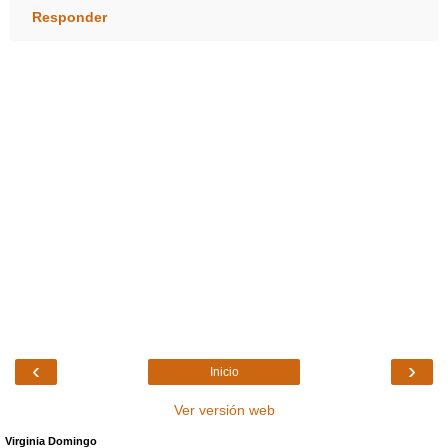
Responder
‹
›
Inicio
Ver versión web
Virginia Domingo