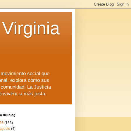
Virginia
n movimiento social que
enal, explora cómo sus
a comunidad. La Justicia
convivencia más justa.
o del blog
26
(183)
agosto
(4)