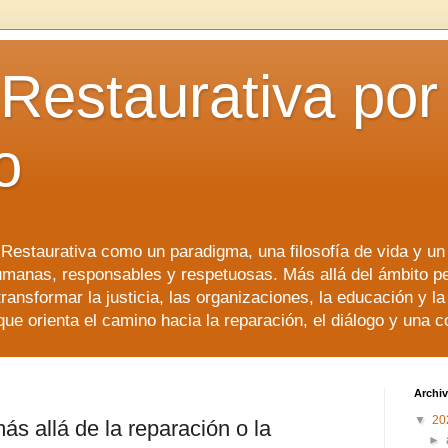
 Restaurativa por 
o
a Restaurativa como un paradigma, una filosofía de vida y u
manas, responsables y respetuosas. Más allá del ámbito p
transformar la justicia, las organizaciones, la educación y l
que orienta el camino hacia la reparación, el diálogo y una 
Archiv
▼
20
más allá de la reparación o la
►