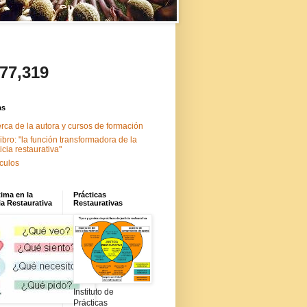
477,319
as
rca de la autora y cursos de formación
libro: "la función transformadora de la
ticia restaurativa"
ículos
tima en la
Prácticas
ia Restaurativa
Restaurativas
Instituto de
Prácticas