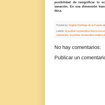
posibilidad de resignificar lo 
sanación. En esa dimensión tran
ética.
Posted by
Virginia Domingo de la Fuente
a
Labels:
la justicia restaurativa busca esc
reparación
,
la justicia restaurativa implica
No hay comentarios:
Publicar un comentari