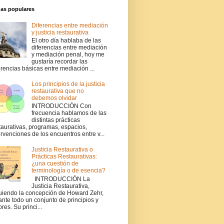
das populares
Diferencias entre mediación
y justicia restaurativa
El otro día hablaba de las
diferencias entre mediación
y mediación penal, hoy me
gustaría recordar las
erencias básicas entre mediación ...
Los principios de la justicia
restaurativa que no
debemos olvidar
INTRODUCCIÓN Con
frecuencia hablamos de las
distintas prácticas
taurativas, programas, espacios,
ervenciones de los encuentros entre v...
Justicia Restaurativa o
Prácticas Restaurativas:
¿una cuestión de
terminología o de esencia?
INTRODUCCIÓN La
Justicia Restaurativa,
uiendo la concepción de Howard Zehr,
ante todo un conjunto de principios y
ores. Su princi...