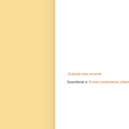
Entrada más reciente
Suscribirse a:
Enviar comentarios (Atom