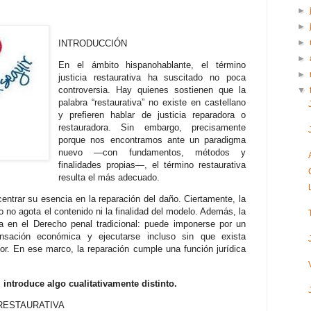
►
►
►
INTRODUCCIÓN
►
En el ámbito hispanohablante, el término
►
justicia restaurativa ha suscitado no poca
controversia. Hay quienes sostienen que la
▼
palabra “restaurativa” no existe en castellano
y prefieren hablar de justicia reparadora o
restauradora. Sin embargo, precisamente
porque nos encontramos ante un paradigma
nuevo —con fundamentos, métodos y
finalidades propias—, el término restaurativa
resulta el más adecuado.
centrar su esencia en la reparación del daño. Ciertamente, la
 no agota el contenido ni la finalidad del modelo. Además, la
ta en el Derecho penal tradicional: puede imponerse por un
ensación económica y ejecutarse incluso sin que exista
or. En ese marco, la reparación cumple una función jurídica
, introduce algo cualitativamente distinto.
 RESTAURATIVA