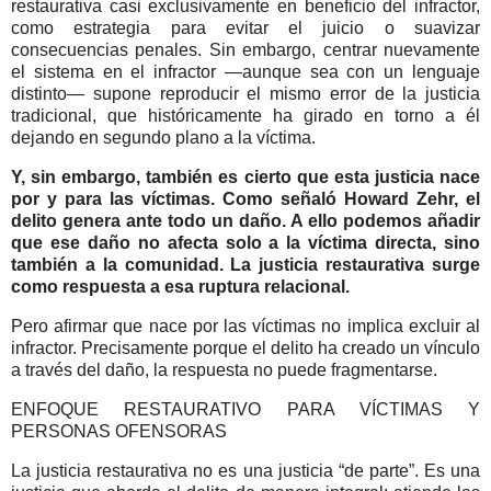
restaurativa casi exclusivamente en beneficio del infractor,
como estrategia para evitar el juicio o suavizar
consecuencias penales. Sin embargo, centrar nuevamente
el sistema en el infractor —aunque sea con un lenguaje
distinto— supone reproducir el mismo error de la justicia
tradicional, que históricamente ha girado en torno a él
dejando en segundo plano a la víctima.
Y, sin embargo, también es cierto que esta justicia nace
por y para las víctimas. Como señaló Howard Zehr, el
delito genera ante todo un daño. A ello podemos añadir
que ese daño no afecta solo a la víctima directa, sino
también a la comunidad. La justicia restaurativa surge
como respuesta a esa ruptura relacional.
Pero afirmar que nace por las víctimas no implica excluir al
infractor. Precisamente porque el delito ha creado un vínculo
a través del daño, la respuesta no puede fragmentarse.
ENFOQUE RESTAURATIVO PARA VÍCTIMAS Y
PERSONAS OFENSORAS
La justicia restaurativa no es una justicia “de parte”. Es una