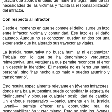
justicia que aborda el delito de manera integral: atiende las
necesidades de las víctimas y facilita la responsabilización
del infractor.
Con respecto al infractor
Desde el momento en que se comete el delito, surge un lazo
entre infractor, víctima y comunidad. Ese lazo es el daño
causado. Aunque no se conozcan, quedan unidos por una
experiencia que ha alterado sus trayectorias vitales.
La justicia restaurativa no busca humillar ni estigmatizar.
Trabaja con lo que se ha denominado vergüenza
reintegrativa: una vergüenza que permite reconocer el error
sin destruir la identidad. El mensaje no es “eres una mala
persona”, sino “has hecho algo malo y puedes asumirlo y
transformarlo”.
Esto resulta especialmente relevante en jóvenes infractores,
donde una baja autoestima puede consolidar la etiqueta de
“delincuente” y bloquear cualquier posibilidad de cambio.
Un enfoque restaurativo —particularmente en la justicia
juvenil— permite ofrecer una oportunidad real de
responsabilización y crecimiento. Pero no solo los jóvenes