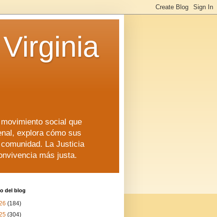
Virginia
n movimiento social que
enal, explora cómo sus
a comunidad. La Justicia
convivencia más justa.
o del blog
26
(184)
25
(304)