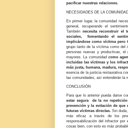
pacificar nuestras relaciones.
NECESIDADES DE LA COMUNIDA
En primer lugar, la comunidad nece
general, recuperando el sentimie
También
necesita reconstruir el t
sociales, fomentando el senti
implicándose como víctima pero 
grupo tanto de la víctima como del 
personas nuevas y productivas, el 
mayores. La comunidad
como agent
incluidas las víctimas y los infra
más justa, humana, madura, respo
esencia de la justicia restaurativa 
las comunidades, así entenderán la rea
CONCLUSIÓN
Para que lo anterior pueda darse co
estar segura de la no repetición
prevención y la evitación de que
futuras víctimas directas.
Sin duda, 
más eficaz a través de los proc
responsabilización del infractor por
cosas bien, con esto es más probabl