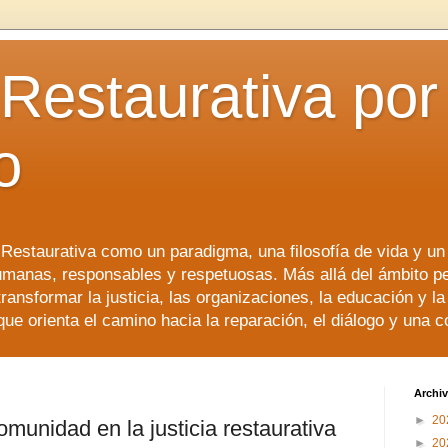
 Restaurativa por 
o
a Restaurativa como un paradigma, una filosofía de vida y u
manas, responsables y respetuosas. Más allá del ámbito p
transformar la justicia, las organizaciones, la educación y l
que orienta el camino hacia la reparación, el diálogo y una 
Archiv
►
20
omunidad en la justicia restaurativa
►
20