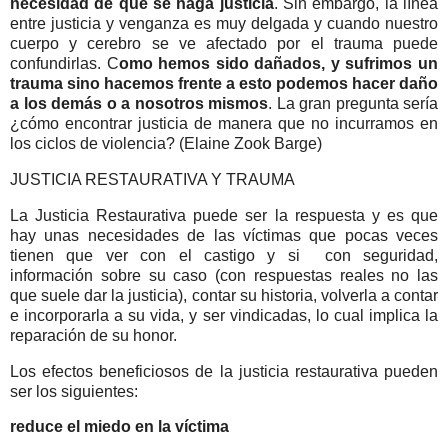
necesidad de que se haga justicia
. Sin embargo, la línea
entre justicia y venganza es muy delgada y cuando nuestro
cuerpo y cerebro se ve afectado por el trauma puede
confundirlas. C
omo hemos sido dañados, y sufrimos un
trauma sino hacemos frente a esto podemos hacer daño
a los demás o a nosotros mismos
. La gran pregunta sería
¿cómo encontrar justicia de manera que no incurramos en
los ciclos de violencia? (Elaine Zook Barge)
JUSTICIA RESTAURATIVA Y TRAUMA
La Justicia Restaurativa puede ser la respuesta y es que
hay unas necesidades de las víctimas que pocas veces
tienen que ver con el castigo y si con seguridad,
información sobre su caso (con respuestas reales no las
que suele dar la justicia), contar su historia, volverla a contar
e incorporarla a su vida, y ser vindicadas, lo cual implica la
reparación de su honor.
Los efectos beneficiosos de la justicia restaurativa pueden
ser los siguientes:
reduce el miedo en la víctima