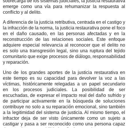
sobrecarga de los sistemas judiciales, la justicia restaurativa
emerge como una vía para rehumanizar la respuesta al
conflicto y al delito.
A diferencia de la justicia retributiva, centrada en el castigo y
la infracción de la norma, la justicia restaurativa pone el foco
en el daño causado, en las personas afectadas y en la
reconstrucción de las relaciones sociales. Este enfoque
adquiere especial relevancia al reconocer que el delito no
es solo una transgresión legal, sino una ruptura del tejido
comunitario que exige procesos de diálogo, responsabilidad
y reparación.
Uno de los grandes aportes de la justicia restaurativa en
este tiempo es su capacidad para devolver la voz a las
víctimas, históricamente relegadas a un papel secundario
en los procesos judiciales. La posibilidad de ser
escuchadas, de expresar el impacto real del daño sufrido y
de participar activamente en la búsqueda de soluciones
contribuye no solo a su reparación emocional, sino también
a la legitimidad del sistema de justicia. Al mismo tiempo, el
infractor deja de ser visto únicamente como un sujeto a
castigar y pasa a ser reconocido como una persona capaz