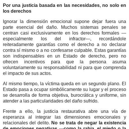
Por una justicia basada en las necesidades, no solo en
los derechos
Ignorar la dimensión emocional supone dejar fuera una
parte esencial del daño. Muchos sistemas penales se
centran casi exclusivamente en los derechos formales —
especialmente los del infractor—, recordándole
reiteradamente garantías como el derecho a no declarar
contra sí mismo o a no confesarse culpable. Estas garantías
son indispensables en un Estado de derecho, pero no
ofrecen incentivos para que la persona asuma
voluntariamente su responsabilidad ni para que comprenda
el impacto de sus actos.
Al mismo tiempo, la víctima queda en un segundo plano. El
Estado pasa a ocupar simbólicamente su lugar y el proceso
se desarrolla de forma objetiva, burocrática y uniforme, sin
atender a las particularidades del daño sufrido.
Frente a ello, la justicia restaurativa abre una vía de
esperanza al integrar las dimensiones emocionales y
relacionales del delito.
No se trata de negar la existencia
de emociones negativas —como la rabia, el miedo o la