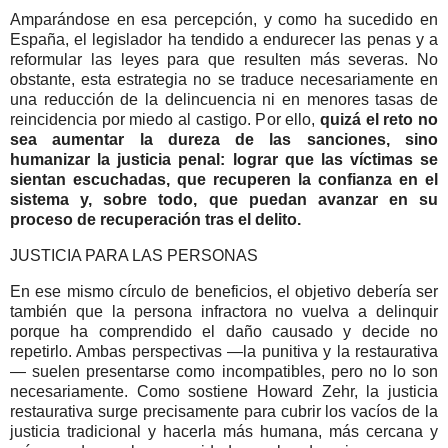
Amparándose en esa percepción, y como ha sucedido en
España, el legislador ha tendido a endurecer las penas y a
reformular las leyes para que resulten más severas. No
obstante, esta estrategia no se traduce necesariamente en
una reducción de la delincuencia ni en menores tasas de
reincidencia por miedo al castigo. Por ello,
quizá el reto no
sea aumentar la dureza de las sanciones, sino
humanizar la justicia penal: lograr que las víctimas se
sientan escuchadas, que recuperen la confianza en el
sistema y, sobre todo, que puedan avanzar en su
proceso de recuperación tras el delito.
JUSTICIA PARA LAS PERSONAS
En ese mismo círculo de beneficios, el objetivo debería ser
también que la persona infractora no vuelva a delinquir
porque ha comprendido el daño causado y decide no
repetirlo. Ambas perspectivas —la punitiva y la restaurativa
— suelen presentarse como incompatibles, pero no lo son
necesariamente. Como sostiene Howard Zehr, la justicia
restaurativa surge precisamente para cubrir los vacíos de la
justicia tradicional y hacerla más humana, más cercana y