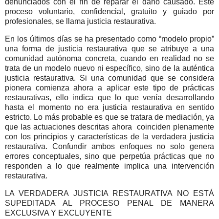
denunciados con el fin de reparar el daño causado. Este
proceso voluntario, confidencial, gratuito y guiado por
profesionales, se llama justicia restaurativa.
En los últimos días se ha presentado como “modelo propio”
una forma de justicia restaurativa que se atribuye a una
comunidad autónoma concreta, cuando en realidad no se
trata de un modelo nuevo ni específico, sino de la auténtica
justicia restaurativa. Si una comunidad que se considera
pionera comienza ahora a aplicar este tipo de prácticas
restaurativas, ello indica que lo que venía desarrollando
hasta el momento no era justicia restaurativa en sentido
estricto. Lo más probable es que se tratara de mediación, ya
que las actuaciones descritas ahora coinciden plenamente
con los principios y características de la verdadera justicia
restaurativa. Confundir ambos enfoques no solo genera
errores conceptuales, sino que perpetúa prácticas que no
responden a lo que realmente implica una intervención
restaurativa.
LA VERDADERA JUSTICIA RESTAURATIVA NO ESTÁ
SUPEDITADA AL PROCESO PENAL DE MANERA
EXCLUSIVA Y EXCLUYENTE