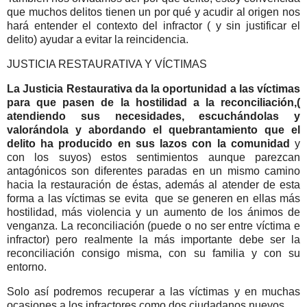
que muchos delitos tienen un por qué y acudir al origen nos
hará entender el contexto del infractor ( y sin justificar el
delito) ayudar a evitar la reincidencia.
JUSTICIA RESTAURATIVA Y VÍCTIMAS
La Justicia Restaurativa da la oportunidad a las víctimas
para que pasen de la hostilidad a la reconciliación,(
atendiendo sus necesidades, escuchándolas y
valorándola y abordando el quebrantamiento que el
delito ha producido en sus lazos con la comunidad
y
con los suyos) estos sentimientos aunque parezcan
antagónicos son diferentes paradas en un mismo camino
hacia la restauración de éstas, además al atender de esta
forma a las víctimas se evita que se generen en ellas más
hostilidad, más violencia y un aumento de los ánimos de
venganza. La reconciliación (puede o no ser entre víctima e
infractor) pero realmente la más importante debe ser la
reconciliación consigo misma, con su familia y con su
entorno.
Solo así podremos recuperar a las víctimas y en muchas
ocasiones a los infractores como dos ciudadanos nuevos.