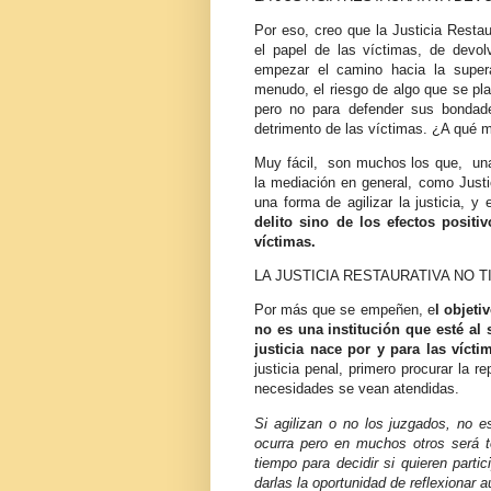
Por eso, creo que la Justicia Resta
el papel de las víctimas, de devo
empezar el camino hacia la super
menudo, el riesgo de algo que se pl
pero no para defender sus bondad
detrimento de las víctimas. ¿A qué m
Muy fácil, son muchos los que, una
la mediación en general, como Justi
una forma de agilizar la justicia, 
delito sino de los efectos positiv
víctimas.
LA JUSTICIA RESTAURATIVA NO 
Por más que se empeñen, e
l objeti
no es una institución que esté al 
justicia nace por y para las vícti
justicia penal, primero procurar la 
necesidades se vean atendidas.
Si agilizan o no los juzgados, no 
ocurra pero en muchos otros será t
tiempo para decidir si quieren parti
darlas la oportunidad de reflexionar