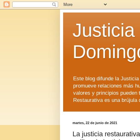
Justicia
Doming
Este blog difunde la Justici
promueve relaciones más hu
valores y principios pueden 
Restaurativa es una brújula 
martes, 22 de junio de 2021
La justicia restaurativ