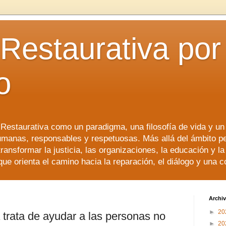
 Restaurativa por 
o
a Restaurativa como un paradigma, una filosofía de vida y u
manas, responsables y respetuosas. Más allá del ámbito p
transformar la justicia, las organizaciones, la educación y l
que orienta el camino hacia la reparación, el diálogo y una 
Archiv
►
20
a trata de ayudar a las personas no
►
20