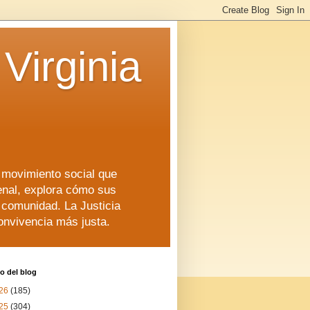
Virginia
n movimiento social que
enal, explora cómo sus
a comunidad. La Justicia
convivencia más justa.
o del blog
26
(185)
25
(304)