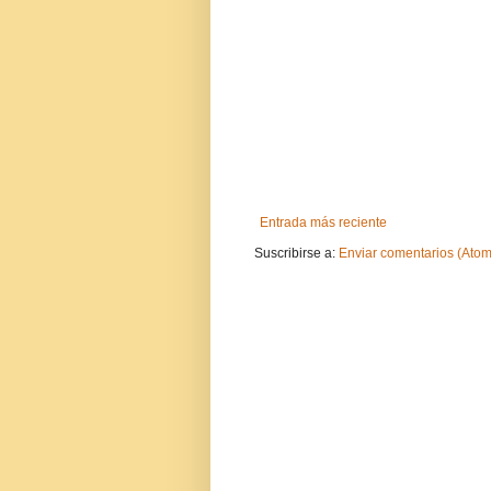
Entrada más reciente
Suscribirse a:
Enviar comentarios (Atom