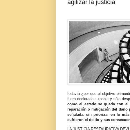
agilizar la justicia
todavía ¿por que el objetivo primordi
fuera declarado culpable y sólo desp
como el estado se queda con el d
reparación o mitigación del daño 
señalada, sin priorizar en lo más
sufrieron el delito y sus consecue
LA JUSTICIA RESTAURATIVA DEV