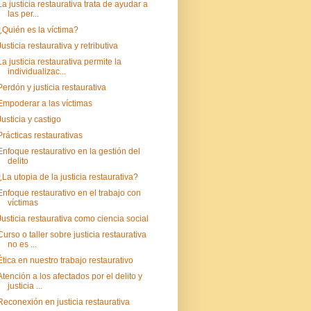
La justicia restaurativa trata de ayudar a
las per...
¿Quién es la víctima?
Justicia restaurativa y retributiva
La justicia restaurativa permite la
individualizac...
Perdón y justicia restaurativa
Empoderar a las víctimas
Justicia y castigo
Prácticas restaurativas
Enfoque restaurativo en la gestión del
delito
¿La utopia de la justicia restaurativa?
Enfoque restaurativo en el trabajo con
víctimas
Justicia restaurativa como ciencia social
Curso o taller sobre justicia restaurativa
no es ...
Ética en nuestro trabajo restaurativo
Atención a los afectados por el delito y
justicia ...
Reconexión en justicia restaurativa