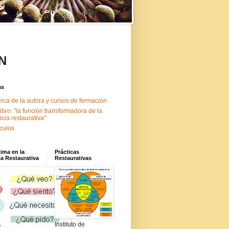
N
as
rca de la autora y cursos de formación
libro: "la función transformadora de la
ticia restaurativa"
ículos
tima en la
Prácticas
ia Restaurativa
Restaurativas
Instituto de