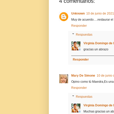
4 comentarios:
Unknown
10 de junio de 2021
Muy de acuerdo.....restaurar e
Responder
Respuestas
Virginia Domingo de 
gracias un abrazo
Responder
Mary De Simone
10 de junio 
Opino como tú Maestra,Es una ci
Responder
Respuestas
Virginia Domingo de 
Muchas gracias un ab