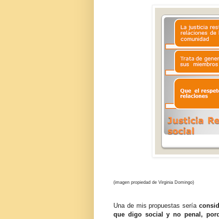
(imagen propiedad de Virginia Domingo)
Una de mis propuestas sería
consid
que digo social y no penal, por