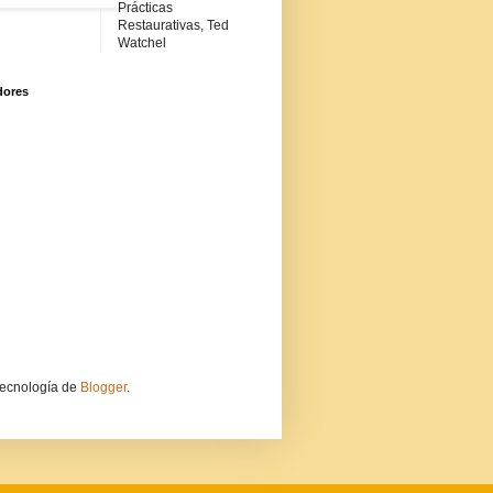
Prácticas
Restaurativas, Ted
Watchel
dores
tecnología de
Blogger
.