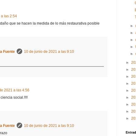
 a las 2:54
l daño que se hacen la medida de lo más restaurativa posible
►
►
►
►
la Fuente
10 de junio de 2021 a las 9:10
►
►
20
►
20
►
20
►
20
de 2021 a las 4:56
►
20
encia social.!!!!
►
20
►
20
►
20
►
20
la Fuente
10 de junio de 2021 a las 9:10
Entra
razo