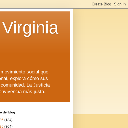
Virginia
n movimiento social que
enal, explora cómo sus
a comunidad. La Justicia
convivencia más justa.
o del blog
26
(184)
25
(304)