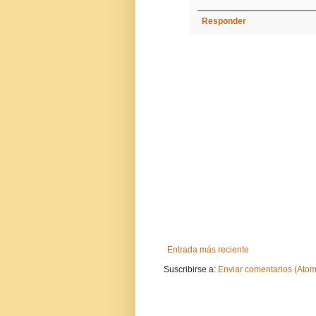
Responder
Entrada más reciente
Suscribirse a:
Enviar comentarios (Atom