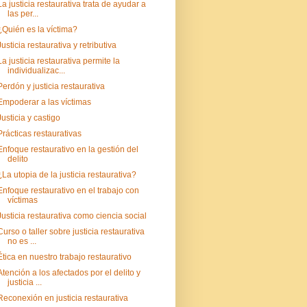
La justicia restaurativa trata de ayudar a
las per...
¿Quién es la víctima?
Justicia restaurativa y retributiva
La justicia restaurativa permite la
individualizac...
Perdón y justicia restaurativa
Empoderar a las víctimas
Justicia y castigo
Prácticas restaurativas
Enfoque restaurativo en la gestión del
delito
¿La utopia de la justicia restaurativa?
Enfoque restaurativo en el trabajo con
víctimas
Justicia restaurativa como ciencia social
Curso o taller sobre justicia restaurativa
no es ...
Ética en nuestro trabajo restaurativo
Atención a los afectados por el delito y
justicia ...
Reconexión en justicia restaurativa