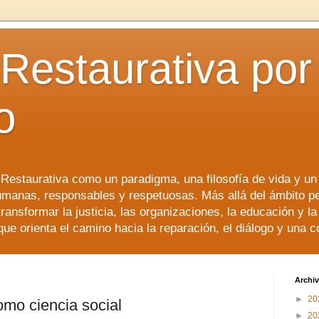
 Restaurativa por 
o
a Restaurativa como un paradigma, una filosofía de vida y u
manas, responsables y respetuosas. Más allá del ámbito p
transformar la justicia, las organizaciones, la educación y l
que orienta el camino hacia la reparación, el diálogo y una 
Archiv
►
20
como ciencia social
►
20